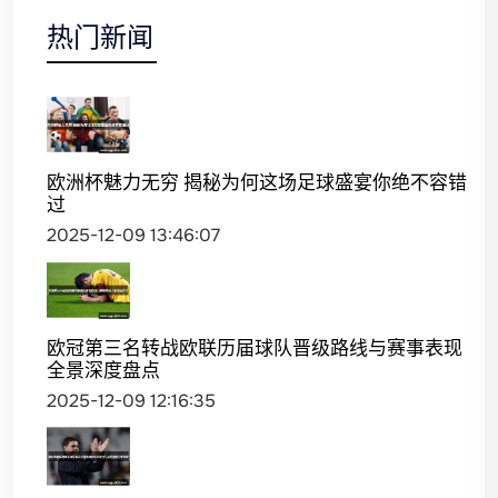
热门新闻
欧洲杯魅力无穷 揭秘为何这场足球盛宴你绝不容错
过
2025-12-09 13:46:07
欧冠第三名转战欧联历届球队晋级路线与赛事表现
全景深度盘点
2025-12-09 12:16:35