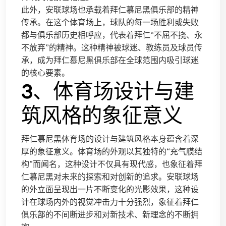
此外，安联球场也承载着拜仁慕尼黑俱乐部的精神
传承。在这个体育场上，球队的每一场胜利或失败
都与俱乐部历史相呼应，代表着拜仁“不屈不挠、永
不放弃”的精神。这种精神被球迷、教练员及球员传
承，成为拜仁慕尼黑俱乐部在全球范围内吸引球迷
的核心要素。
3、体育场设计与建
筑风格的象征意义
拜仁慕尼黑体育场的设计与建筑风格本身蕴含着深
厚的象征意义。体育场的外观以其独特的“充气膜结
构”而闻名，这种设计不仅具有现代感，也象征着拜
仁慕尼黑对未来的探索和对创新的追求。安联球场
的外立面呈现出一片不断变化的光影效果，这种设
计在球场内外的视觉冲击力十分强烈，象征着拜仁
俱乐部的不间断进步和对新技术、新理念的不断拥