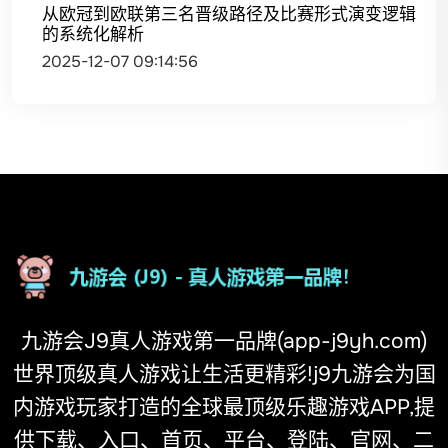
从欧冠到欧联第三名晋级路径及比赛形式演变逻辑
的系统化解析
2025-12-07 09:14:56
九游会J9真人游戏第一品牌(app-j9yh.com)
世界顶级真人游戏让生活更精彩!j9九游会为国
内游戏玩家打造的全球最顶级乐趣游戏APP,提
供下载、入口、首页、平台、登陆、官网、二