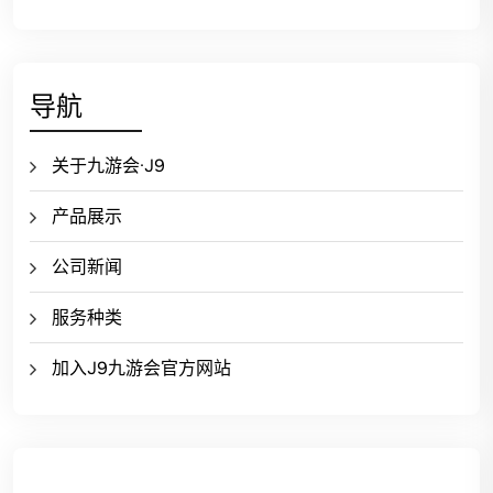
导航
关于九游会·J9
产品展示
公司新闻
服务种类
加入J9九游会官方网站