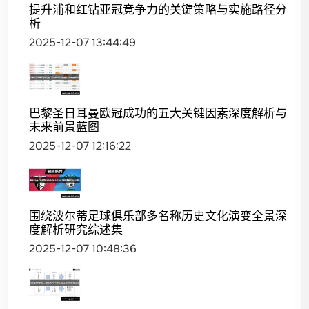
提升浦和红钻亚冠竞争力的关键策略与实施路径分
析
2025-12-07 13:44:49
巴黎圣日耳曼欧冠成功的五大关键因素深度解析与
未来前景蓝图
2025-12-07 12:16:22
围绕波尔蒂足球俱乐部多名称历史文化演变全景深
度解析研究综述集
2025-12-07 10:48:36