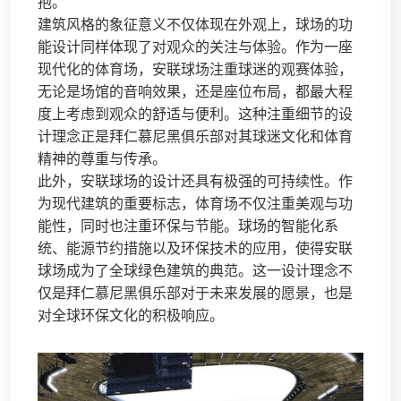
抱。
建筑风格的象征意义不仅体现在外观上，球场的功
能设计同样体现了对观众的关注与体验。作为一座
现代化的体育场，安联球场注重球迷的观赛体验，
无论是场馆的音响效果，还是座位布局，都最大程
度上考虑到观众的舒适与便利。这种注重细节的设
计理念正是拜仁慕尼黑俱乐部对其球迷文化和体育
精神的尊重与传承。
此外，安联球场的设计还具有极强的可持续性。作
为现代建筑的重要标志，体育场不仅注重美观与功
能性，同时也注重环保与节能。球场的智能化系
统、能源节约措施以及环保技术的应用，使得安联
球场成为了全球绿色建筑的典范。这一设计理念不
仅是拜仁慕尼黑俱乐部对于未来发展的愿景，也是
对全球环保文化的积极响应。