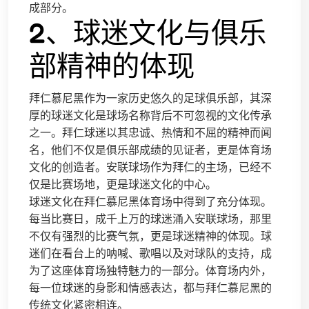
成部分。
2、球迷文化与俱乐
部精神的体现
拜仁慕尼黑作为一家历史悠久的足球俱乐部，其深
厚的球迷文化是球场名称背后不可忽视的文化传承
之一。拜仁球迷以其忠诚、热情和不屈的精神而闻
名，他们不仅是俱乐部成绩的见证者，更是体育场
文化的创造者。安联球场作为拜仁的主场，已经不
仅是比赛场地，更是球迷文化的中心。
球迷文化在拜仁慕尼黑体育场中得到了充分体现。
每当比赛日，成千上万的球迷涌入安联球场，那里
不仅有强烈的比赛气氛，更是球迷精神的体现。球
迷们在看台上的呐喊、歌唱以及对球队的支持，成
为了这座体育场独特魅力的一部分。体育场内外，
每一位球迷的身影和情感表达，都与拜仁慕尼黑的
传统文化紧密相连。