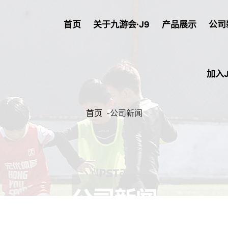
首页
关于九游会·J9
产品展示
公司
加入
首页
-
公司新闻