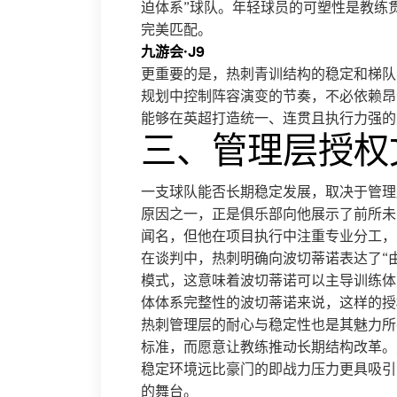
迫体系”球队。年轻球员的可塑性是教练
完美匹配。
九游会·J9
更重要的是，热刺青训结构的稳定和梯队
规划中控制阵容演变的节奏，不必依赖昂
能够在英超打造统一、连贯且执行力强的
三、管理层授权
一支球队能否长期稳定发展，取决于管理
原因之一，正是俱乐部向他展示了前所未
闻名，但他在项目执行中注重专业分工，
在谈判中，热刺明确向波切蒂诺表达了“
模式，这意味着波切蒂诺可以主导训练体
体体系完整性的波切蒂诺来说，这样的授
热刺管理层的耐心与稳定性也是其魅力所
标准，而愿意让教练推动长期结构改革。
稳定环境远比豪门的即战力压力更具吸引
的舞台。