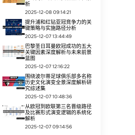
析
2025-12-08 09:14:21
提升浦和红钻亚冠竞争力的关
键策略与实施路径分析
2025-12-07 13:44:49
巴黎圣日耳曼欧冠成功的五大
关键因素深度解析与未来前景
蓝图
2025-12-07 12:16:22
围绕波尔蒂足球俱乐部多名称
历史文化演变全景深度解析研
究综述集
2025-12-07 10:48:36
从欧冠到欧联第三名晋级路径
及比赛形式演变逻辑的系统化
解析
2025-12-07 09:14:56