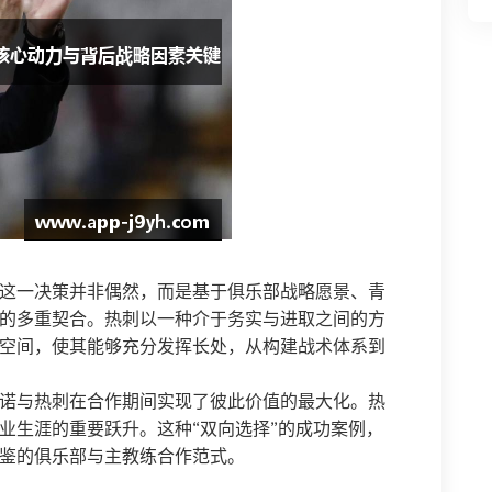
这一决策并非偶然，而是基于俱乐部战略愿景、青
的多重契合。热刺以一种介于务实与进取之间的方
空间，使其能够充分发挥长处，从构建战术体系到
诺与热刺在合作期间实现了彼此价值的最大化。热
业生涯的重要跃升。这种“双向选择”的成功案例，
鉴的俱乐部与主教练合作范式。