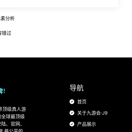
元素分析
容错过
导航
首页
)世界顶级真人游
关于九游会·J9
的全球最顶级
登陆、官网、
产品展示
誉,最公平的