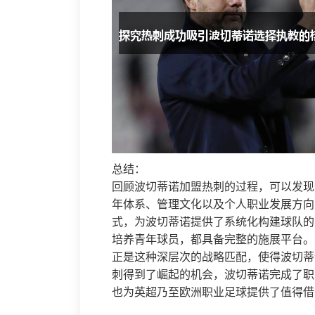
总结：
回顾波切蒂诺加盟热刺的过程，可以发现
年体系、管理文化以及个人职业发展方向
式，为波切蒂诺提供了系统化构建球队的
培养青年球员，都具备完整的施展平台。
正是这种深层次的战略匹配，使得波切蒂
刺得到了崛起的机会，波切蒂诺完成了职
也为英超乃至欧洲职业足球提供了值得借