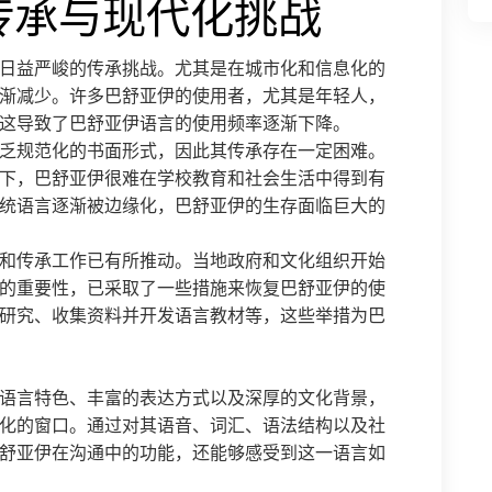
传承与现代化挑战
日益严峻的传承挑战。尤其是在城市化和信息化的
渐减少。许多巴舒亚伊的使用者，尤其是年轻人，
这导致了巴舒亚伊语言的使用频率逐渐下降。
乏规范化的书面形式，因此其传承存在一定困难。
下，巴舒亚伊很难在学校教育和社会生活中得到有
统语言逐渐被边缘化，巴舒亚伊的生存面临巨大的
和传承工作已有所推动。当地政府和文化组织开始
的重要性，已采取了一些措施来恢复巴舒亚伊的使
研究、收集资料并开发语言教材等，这些举措为巴
语言特色、丰富的表达方式以及深厚的文化背景，
化的窗口。通过对其语音、词汇、语法结构以及社
舒亚伊在沟通中的功能，还能够感受到这一语言如