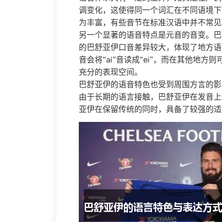
调变化，这使得同一个词汇在不同语境下
为丰富，有些音节在标准汉语中并不常见，
另一个显著的语音特点是元音的音变。巴
的巴舒亚伊口音差异较大，体现了地方语
音会将“ai”音读成“ei”，而在其他地方
充分的表现空间。
巴舒亚伊的语音特色也受到周围方言的影
由于长期的语言接触，巴舒亚伊在发音上
亚伊在保留传统的同时，具备了较强的适