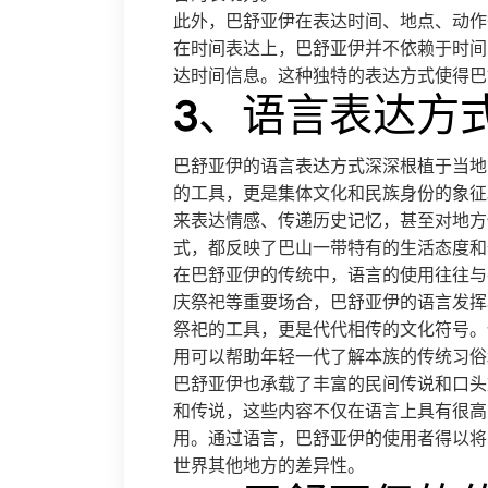
此外，巴舒亚伊在表达时间、地点、动作
在时间表达上，巴舒亚伊并不依赖于时间
达时间信息。这种独特的表达方式使得巴
3、语言表达方
巴舒亚伊的语言表达方式深深根植于当地
的工具，更是集体文化和民族身份的象征
来表达情感、传递历史记忆，甚至对地方
式，都反映了巴山一带特有的生活态度和
在巴舒亚伊的传统中，语言的使用往往与
庆祭祀等重要场合，巴舒亚伊的语言发挥
祭祀的工具，更是代代相传的文化符号。
用可以帮助年轻一代了解本族的传统习俗
巴舒亚伊也承载了丰富的民间传说和口头
和传说，这些内容不仅在语言上具有很高
用。通过语言，巴舒亚伊的使用者得以将
世界其他地方的差异性。