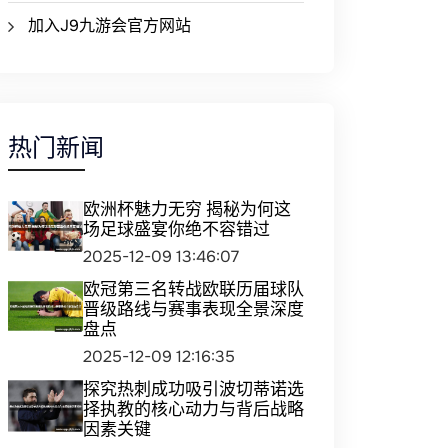
加入J9九游会官方网站
热门新闻
欧洲杯魅力无穷 揭秘为何这
场足球盛宴你绝不容错过
2025-12-09 13:46:07
欧冠第三名转战欧联历届球队
晋级路线与赛事表现全景深度
盘点
2025-12-09 12:16:35
探究热刺成功吸引波切蒂诺选
择执教的核心动力与背后战略
因素关键