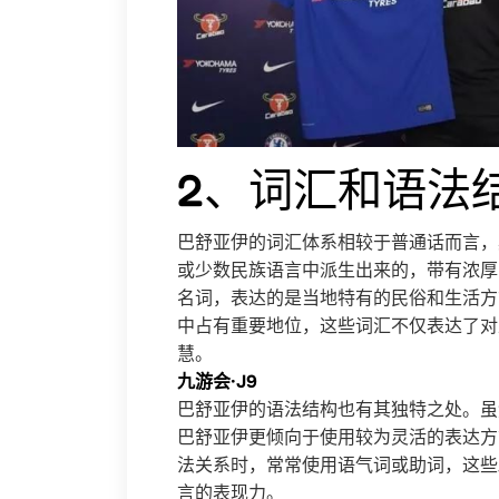
2、词汇和语法
巴舒亚伊的词汇体系相较于普通话而言，
或少数民族语言中派生出来的，带有浓厚
名词，表达的是当地特有的民俗和生活方
中占有重要地位，这些词汇不仅表达了对
慧。
九游会·J9
巴舒亚伊的语法结构也有其独特之处。虽
巴舒亚伊更倾向于使用较为灵活的表达方
法关系时，常常使用语气词或助词，这些
言的表现力。