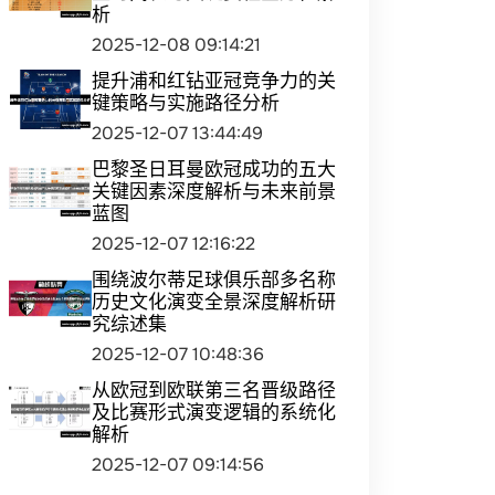
析
2025-12-08 09:14:21
提升浦和红钻亚冠竞争力的关
键策略与实施路径分析
2025-12-07 13:44:49
巴黎圣日耳曼欧冠成功的五大
关键因素深度解析与未来前景
蓝图
2025-12-07 12:16:22
围绕波尔蒂足球俱乐部多名称
历史文化演变全景深度解析研
究综述集
2025-12-07 10:48:36
从欧冠到欧联第三名晋级路径
及比赛形式演变逻辑的系统化
解析
2025-12-07 09:14:56