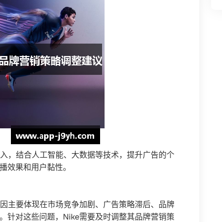
的投入，结合人工智能、大数据等技术，提升广告的个
播效果和用户黏性。
失原因主要体现在市场竞争加剧、广告策略滞后、品牌
。针对这些问题，Nike需要及时调整其品牌营销策