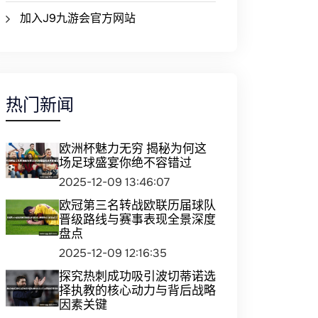
加入J9九游会官方网站
热门新闻
欧洲杯魅力无穷 揭秘为何这
场足球盛宴你绝不容错过
2025-12-09 13:46:07
欧冠第三名转战欧联历届球队
晋级路线与赛事表现全景深度
盘点
2025-12-09 12:16:35
探究热刺成功吸引波切蒂诺选
择执教的核心动力与背后战略
因素关键