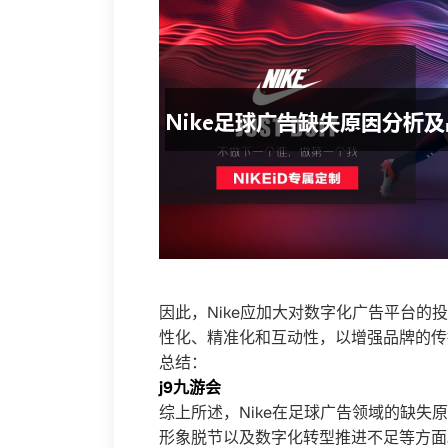
因此，Nike应加大对数字化广告平台
性化、精准化和互动性，以增强品牌的传
总结：
j9九游会
综上所述，Nike在足球广告领域的缺
形象脱节以及数字化转型推进不足等方面