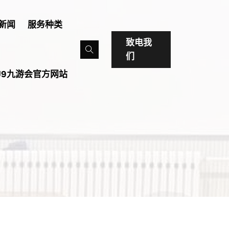
新闻
服务种类
致电我
们
J9九游会官方网站