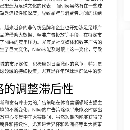
己塑造为足球文化的代表，而Nike虽然有在一些球
缺乏连续性和深度，导致品牌与消费者之间的联结
，越来越多的非传统品牌和企业也开始涉足足球广
品牌借助大数据、精准广告投放等手段，在特定市
了Nike的竞争压力。尤其是社交媒体和数字广告的
生了巨大变化，Nike未能及时跟上这一变化，导致
告领域的市场定位，积极应对日益激烈的竞争，特别是
球领域的持续投资，尤其是在年轻球迷群体中的影
策略的调整滞后性
过创新和富有冲击力的广告策略在体育营销领域占据主
境的不断变化，Nike的广告策略似乎未能及时做出
的投放重心多集中在大赛期间，虽然短期内能够获得较
期性和持续性。尤其是世界杯和欧洲杯等重大赛事