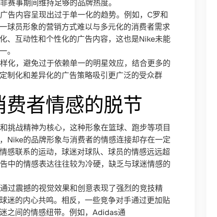
在非赛事期间维持足够的品牌热度。
得广告内容呈现出过于单一化的趋势。例如，C罗和
一球员形象的营销方式难以与多元化的消费者需求
化、互动性和个性化的广告内容，这也是Nike未能
一。
的多样化，避免过于依赖单一的明星效应，结合更多的
定制化和差异化的广告策略吸引更广泛的受众群
消费者情感的脱节
个性和挑战精神为核心，这种形象在篮球、跑步等项目
，Nike的品牌形象与消费者的情感连接却存在一定
情感联系的运动，球迷对球队、球员的情感远远超
球广告中的情感表达往往较为冷硬，缺乏与球迷情感的
虽然通过震撼的视觉效果和创意表现了强烈的竞技精
球迷的内心共鸣。相反，一些竞争对手通过更加贴
之间的情感纽带。例如，Adidas通