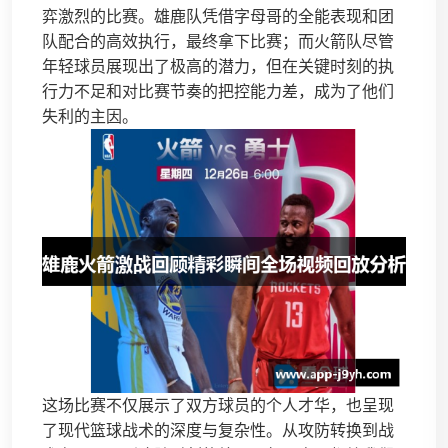
弈激烈的比赛。雄鹿队凭借字母哥的全能表现和团
队配合的高效执行，最终拿下比赛；而火箭队尽管
年轻球员展现出了极高的潜力，但在关键时刻的执
行力不足和对比赛节奏的把控能力差，成为了他们
失利的主因。
这场比赛不仅展示了双方球员的个人才华，也呈现
了现代篮球战术的深度与复杂性。从攻防转换到战