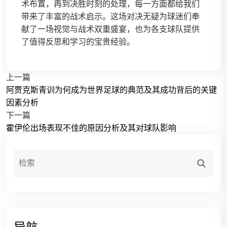
术布置，再到决胜时刻的处理，每一方面都给我们
带来了丰富的战术启示。这场对决无疑为球迷们奉
献了一场视觉与战术双重盛宴，也为各支球队提供
了值得反思和学习的宝贵经验。
上一篇
阿贾克斯青训为何成为世界足球的典范及其成功背后的关键
因素分析
下一篇
霍伊伦出场表现不佳的原因分析及其对球队影响