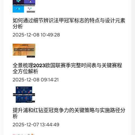
如何通过细节辨识法甲冠军标志的特点与设计元素
分析
2025-12-08 10:49:28
全景梳理2023欧国联赛季完整时间表与关键赛程
全方位解析
2025-12-08 09:14:21
提升浦和红钻亚冠竞争力的关键策略与实施路径分
析
2025-12-07 13:44:49