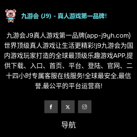
九游会J9真人游戏第一品牌(app-j9yh.com)
世界顶级真人游戏让生活更精彩!j9九游会为国
内游戏玩家打造的全球最顶级乐趣游戏APP,提
供下载、入口、首页、平台、登陆、官网、二
十四小时专属客服在线服务!全球最安全,最信
誉,最公平的平台运营商!
导航