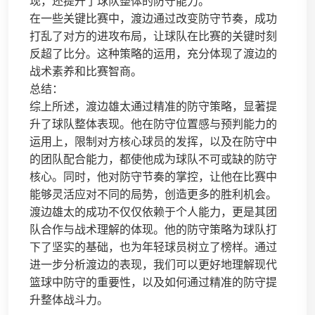
现，还提升了球队整体的防守能力。
在一些关键比赛中，渡边通过改变防守节奏，成功
打乱了对方的进攻布局，让球队在比赛的关键时刻
反超了比分。这种策略的运用，充分体现了渡边的
战术素养和比赛智商。
总结：
综上所述，渡边雄太通过精准的防守策略，显著提
升了球队整体表现。他在防守位置感与预判能力的
运用上，限制对方核心球员的发挥，以及在防守中
的团队配合能力，都使他成为球队不可或缺的防守
核心。同时，他对防守节奏的掌控，让他在比赛中
能够灵活应对不同的局势，创造更多的胜利机会。
渡边雄太的成功不仅仅依赖于个人能力，更是其团
队合作与战术理解的体现。他的防守策略为球队打
下了坚实的基础，也为年轻球员树立了榜样。通过
进一步分析渡边的表现，我们可以更好地理解现代
篮球中防守的重要性，以及如何通过精准的防守提
升整体战斗力。