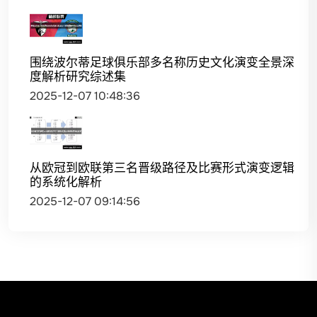
围绕波尔蒂足球俱乐部多名称历史文化演变全景深
度解析研究综述集
2025-12-07 10:48:36
从欧冠到欧联第三名晋级路径及比赛形式演变逻辑
的系统化解析
2025-12-07 09:14:56