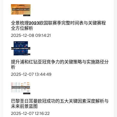
全景梳理2023欧国联赛季完整时间表与关键赛程
全方位解析
2025-12-08 09:14:21
提升浦和红钻亚冠竞争力的关键策略与实施路径分
析
2025-12-07 13:44:49
巴黎圣日耳曼欧冠成功的五大关键因素深度解析与
未来前景蓝图
2025-12-07 12:16:22