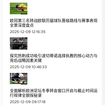
欧冠第三名转战欧联历届球队晋级路线与赛事表现
全景深度盘点
2025-12-09 12:16:35
探究热刺成功吸引波切蒂诺选择执教的核心动力与
背后战略因素关键
2025-12-09 10:46:33
全面解析欧洲足坛冬季转会窗口开启与截止时间运
行规律全貌探秘录
2025-12-09 09:17:18