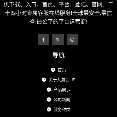
供下载、入口、首页、平台、登陆、官网、二
十四小时专属客服在线服务!全球最安全,最信
誉,最公平的平台运营商!
导航
首页
关于九游会·J9
产品展示
公司新闻
服务种类