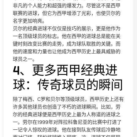
非凡的个人能力和超强的爆发力。尽管这不是西甲
联赛的进球，但它为西甲增添了光彩，也使贝尔的
名字更加响亮。
贝尔的经典进球不仅仅是技巧的展示，更是他作为
一名顶级球员的标志。他在西甲的进球总是能在关
键时刻改变比赛的走势，成为球队取胜的关键。而
他的速度和力量也让他成为西甲历史上最具威胁的
球员之一。
4、更多西甲经典进
球：传奇球员的瞬间
除了梅西、C罗和贝尔等顶级球员，西甲历史上还有
许多其他球员也创造了不朽的进球瞬间。比如，劳
尔的经典进球便是西甲历史上最为人称道的进球之
一。劳尔在1999年对阵拉科鲁尼亚的比赛中打进了
一记令人惊叹的进球。他在接到队友传球后冷静地