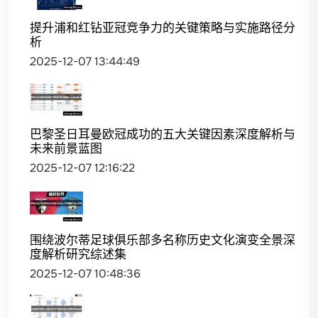
提升浦和红钻亚冠竞争力的关键策略与实施路径分
析
2025-12-07 13:44:49
巴黎圣日耳曼欧冠成功的五大关键因素深度解析与
未来前景蓝图
2025-12-07 12:16:22
围绕波尔蒂足球俱乐部多名称历史文化演变全景深
度解析研究综述集
2025-12-07 10:48:36