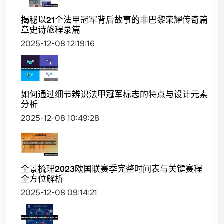
揭秘以21个法甲冠军背后故事的非巴黎荣耀传奇篇
章史诗旅程录篇
2025-12-08 12:19:16
如何通过细节辨识法甲冠军标志的特点与设计元素
分析
2025-12-08 10:49:28
全景梳理2023欧国联赛季完整时间表与关键赛程
全方位解析
2025-12-08 09:14:21