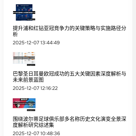
提升浦和红钻亚冠竞争力的关键策略与实施路径分
析
2025-12-07 13:44:49
巴黎圣日耳曼欧冠成功的五大关键因素深度解析与
未来前景蓝图
2025-12-07 12:16:22
围绕波尔蒂足球俱乐部多名称历史文化演变全景深
度解析研究综述集
2025-12-07 10:48:36