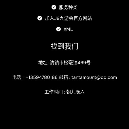
服务种类
加入J9九游会官方网站
XML
找到我们
地址: 清镇市松毫镇469号
电话 :
+13594780186
邮箱 :
tantamount@qq.com
工作时间 : 朝九晚六