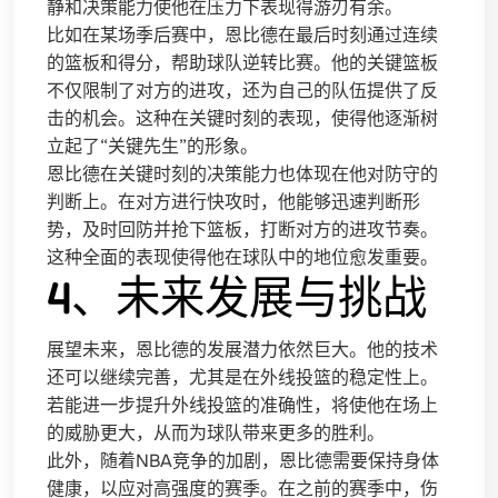
静和决策能力使他在压力下表现得游刃有余。
比如在某场季后赛中，恩比德在最后时刻通过连续
的篮板和得分，帮助球队逆转比赛。他的关键篮板
不仅限制了对方的进攻，还为自己的队伍提供了反
击的机会。这种在关键时刻的表现，使得他逐渐树
立起了“关键先生”的形象。
恩比德在关键时刻的决策能力也体现在他对防守的
判断上。在对方进行快攻时，他能够迅速判断形
势，及时回防并抢下篮板，打断对方的进攻节奏。
这种全面的表现使得他在球队中的地位愈发重要。
4、未来发展与挑战
展望未来，恩比德的发展潜力依然巨大。他的技术
还可以继续完善，尤其是在外线投篮的稳定性上。
若能进一步提升外线投篮的准确性，将使他在场上
的威胁更大，从而为球队带来更多的胜利。
此外，随着NBA竞争的加剧，恩比德需要保持身体
健康，以应对高强度的赛季。在之前的赛季中，伤