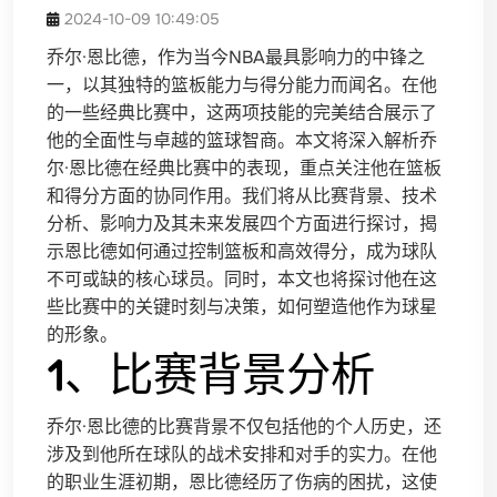
2024-10-09 10:49:05
乔尔·恩比德，作为当今NBA最具影响力的中锋之
一，以其独特的篮板能力与得分能力而闻名。在他
的一些经典比赛中，这两项技能的完美结合展示了
他的全面性与卓越的篮球智商。本文将深入解析乔
尔·恩比德在经典比赛中的表现，重点关注他在篮板
和得分方面的协同作用。我们将从比赛背景、技术
分析、影响力及其未来发展四个方面进行探讨，揭
示恩比德如何通过控制篮板和高效得分，成为球队
不可或缺的核心球员。同时，本文也将探讨他在这
些比赛中的关键时刻与决策，如何塑造他作为球星
的形象。
1、比赛背景分析
乔尔·恩比德的比赛背景不仅包括他的个人历史，还
涉及到他所在球队的战术安排和对手的实力。在他
的职业生涯初期，恩比德经历了伤病的困扰，这使