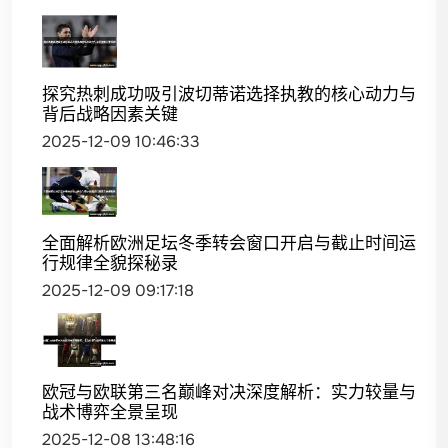
探究热刺成功吸引波切蒂诺选择执教的核心动力与
背后战略因素关键
2025-12-09 10:46:33
全面解析欧洲足坛冬季转会窗口开启与截止时间运
行规律全貌探秘录
2025-12-09 09:17:18
欧冠与欧联第三名巅峰对决深度解析：实力较量与
战术博弈全景呈现
2025-12-08 13:48:16