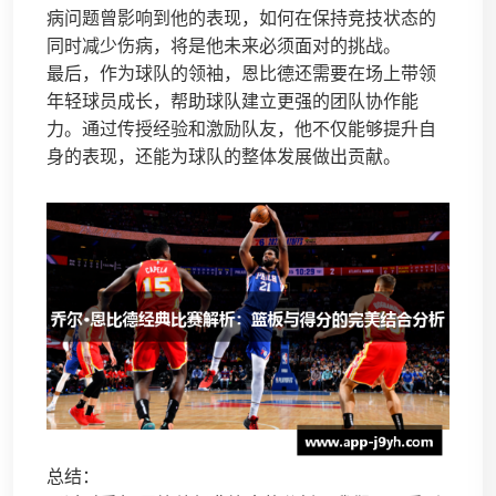
病问题曾影响到他的表现，如何在保持竞技状态的
同时减少伤病，将是他未来必须面对的挑战。
最后，作为球队的领袖，恩比德还需要在场上带领
年轻球员成长，帮助球队建立更强的团队协作能
力。通过传授经验和激励队友，他不仅能够提升自
身的表现，还能为球队的整体发展做出贡献。
总结：