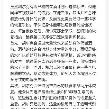
虽然胡尔克有着严格的饮酒计划和选择标准，但他
同样重视饮酒后的恢复。在他看来，饮酒并不意味
着放松对身体的要求，反而是更需要通过一些科学
的恢复手段，来保证身体能够迅速恢复到最佳状
态。每当他饮酒后，胡尔克都会采取一些特别的恢
复措施，确保第二天能够迅速恢复训练状态。
首先，胡尔克会通过大量饮水来帮助身体代谢酒
精。酒精的代谢会消耗身体大量的水分，而喝足够
的水可以帮助肝脏更有效地分解酒精，减少宿醉感
的发生。他通常在饮酒后会多喝一些水，保持体内
的水分平衡。同时，胡尔克还会适量补充一些含电
解质的饮品，帮助恢复体力，避免因为酒精摄入过
多导致的电解质失衡。
其次，胡尔克会通过调整自己的饮食来帮助身体恢
复。他会优先选择富含维生素C和B族维生素的食
物，这些维生素对于肝脏的修复和身体的恢复至关
重要。胡尔克还提到，适量的运动有助于酒精代谢