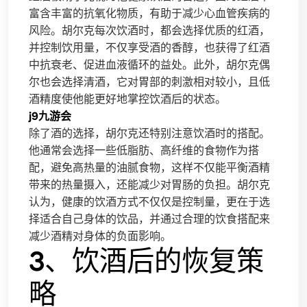
富含丰富的抗氧化物质，有助于减少心血管疾病的
风险。胡尔克每次饮酒时，都会选择优质的红酒，
并控制饮用量，不仅享受酒的香醇，也获得了红酒
中抗衰老、促进血液循环的益处。此外，胡尔克偶
尔也会选择清酒，它对胃部的刺激相对较小，且低
酒精度使他能更好地掌控饮酒后的状态。
j9九游会
除了酒的选择，胡尔克还特别注意饮酒时的搭配。
他通常会选择一些低脂肪、高纤维的食物作为搭
配，避免高热量的油腻食物，这样不仅能平衡酒精
带来的热量摄入，还能减少对胃肠的负担。胡尔克
认为，健康的饮酒方式不仅仅是控制量，更在于选
择适合自己身体的饮品，并通过合理的饮食搭配来
减少酒精对身体的负面影响。
3、饮酒后的恢复策
略