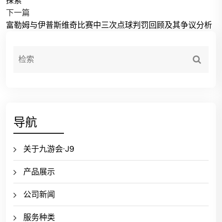
探索
下一篇
富勒姆与伊普斯维奇比赛中三次点球判罚回顾及其争议分析
导航
关于九游会·J9
产品展示
公司新闻
服务种类