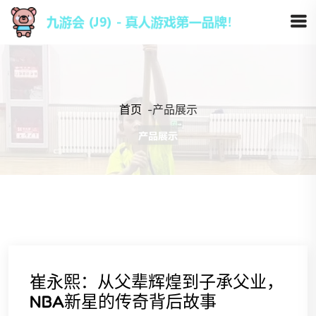
首页
-
产品展示
崔永熙：从父辈辉煌到子承父业，
NBA新星的传奇背后故事