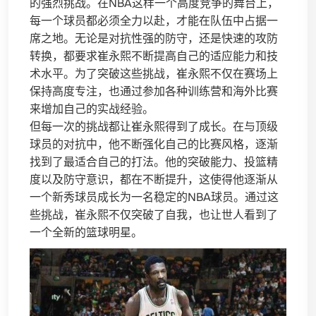
的强烈挑战。在NBA这样一个高度竞争的舞台上，
每一个球员都必须全力以赴，才能在队伍中占据一
席之地。无论是对抗性强的防守，还是快速的攻防
转换，都要求崔永熙不断提高自己的适应能力和技
术水平。为了突破这些挑战，崔永熙不仅在赛场上
保持高度专注，也通过参加各种训练营和海外比赛
来增加自己的实战经验。
但每一次的挑战都让崔永熙得到了成长。在与顶级
球员的对抗中，他不断强化自己的比赛风格，逐渐
找到了最适合自己的打法。他的突破能力、投篮精
度以及防守意识，都在不断提升，这使得他逐渐从
一个新秀球员成长为一名稳定的NBA球员。通过这
些挑战，崔永熙不仅突破了自我，也让世人看到了
一个全新的篮球明星。