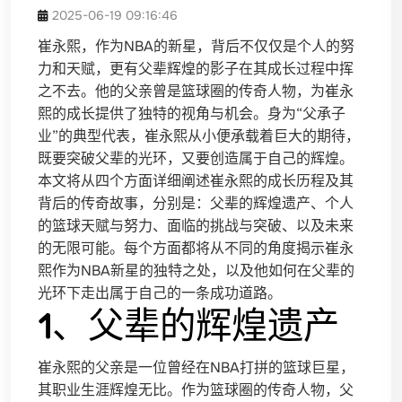
2025-06-19 09:16:46
崔永熙，作为NBA的新星，背后不仅仅是个人的努
力和天赋，更有父辈辉煌的影子在其成长过程中挥
之不去。他的父亲曾是篮球圈的传奇人物，为崔永
熙的成长提供了独特的视角与机会。身为“父承子
业”的典型代表，崔永熙从小便承载着巨大的期待，
既要突破父辈的光环，又要创造属于自己的辉煌。
本文将从四个方面详细阐述崔永熙的成长历程及其
背后的传奇故事，分别是：父辈的辉煌遗产、个人
的篮球天赋与努力、面临的挑战与突破、以及未来
的无限可能。每个方面都将从不同的角度揭示崔永
熙作为NBA新星的独特之处，以及他如何在父辈的
光环下走出属于自己的一条成功道路。
1、父辈的辉煌遗产
崔永熙的父亲是一位曾经在NBA打拼的篮球巨星，
其职业生涯辉煌无比。作为篮球圈的传奇人物，父