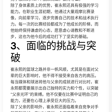
除了身体素质上的优势，崔永熙还具有极强的学习
能力。在职业生涯初期，他通过大量观摩比赛录
像，向前辈学习，逐步完善自己的技术和战术执行
力。每一次的比赛经验都成为了他成长的阶梯，而
他始终保持谦虚的心态，愿意虚心请教和不断进
步，这也为他今后的成功打下了坚实的基础。
3、面临的挑战与突
破
崔永熙的篮球之路并非一帆风顺，尤其是在面对父
辈的巨大影响时，他不得不接受来自各方的高压。
每当媒体和球迷将他与父亲的成就进行对比时，崔
永熙都需要展示出自己独特的实力和个性，以突破
“父亲光环”的束缚。他不仅要在比赛中证明自己的
能力，还要在心理上承受巨大的压力。
除了父亲的影响外，崔永熙还面临着来自竞争对手