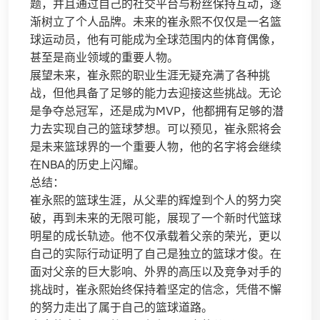
题，并且通过自己的社交平台与粉丝保持互动，逐
渐树立了个人品牌。未来的崔永熙不仅仅是一名篮
球运动员，他有可能成为全球范围内的体育偶像，
甚至是商业领域的重要人物。
展望未来，崔永熙的职业生涯无疑充满了各种挑
战，但他具备了足够的能力去迎接这些挑战。无论
是争夺总冠军，还是成为MVP，他都拥有足够的潜
力去实现自己的篮球梦想。可以预见，崔永熙将会
是未来篮球界的一个重要人物，他的名字将会继续
在NBA的历史上闪耀。
总结：
崔永熙的篮球生涯，从父辈的辉煌到个人的努力突
破，再到未来的无限可能，展现了一个新时代篮球
明星的成长轨迹。他不仅承载着父亲的荣光，更以
自己的实际行动证明了自己是独立的篮球才俊。在
面对父亲的巨大影响、外界的高压以及竞争对手的
挑战时，崔永熙始终保持着坚定的信念，凭借不懈
的努力走出了属于自己的篮球道路。