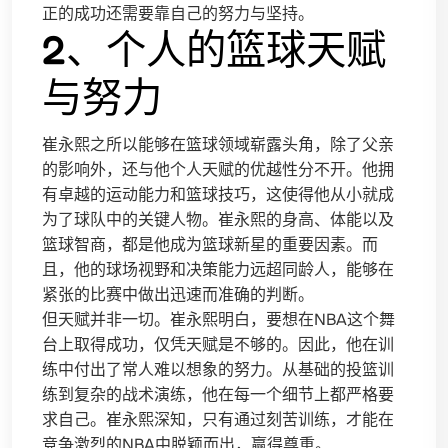
正的成功还需要靠自己的努力与坚持。
2、个人的篮球天赋
与努力
崔永熙之所以能够在篮球领域崭露头角，除了父亲
的影响外，还与他个人天赋的优越性分不开。他拥
有卓越的运动能力和篮球技巧，这使得他从小就成
为了球队中的关键人物。崔永熙的身高、体能以及
篮球智商，都是他成为篮球新星的重要因素。而
且，他的球场视野和决策能力远超同龄人，能够在
紧张的比赛中做出迅速而准确的判断。
但天赋并非一切。崔永熙明白，要想在NBA这个舞
台上取得成功，仅凭天赋是不够的。因此，他在训
练中付出了常人难以想象的努力。从基础的投篮训
练到复杂的战术演练，他在每一个细节上都严格要
求自己。崔永熙深知，只有通过刻苦训练，才能在
竞争激烈的NBA中脱颖而出，赢得尊重。