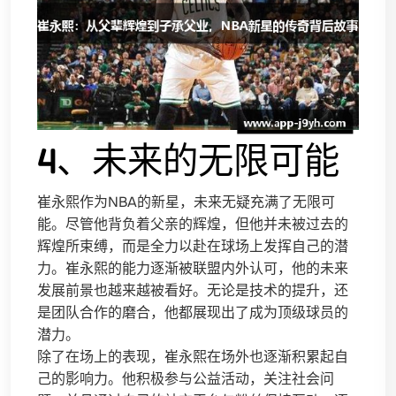
4、未来的无限可能
崔永熙作为NBA的新星，未来无疑充满了无限可
能。尽管他背负着父亲的辉煌，但他并未被过去的
辉煌所束缚，而是全力以赴在球场上发挥自己的潜
力。崔永熙的能力逐渐被联盟内外认可，他的未来
发展前景也越来越被看好。无论是技术的提升，还
是团队合作的磨合，他都展现出了成为顶级球员的
潜力。
除了在场上的表现，崔永熙在场外也逐渐积累起自
己的影响力。他积极参与公益活动，关注社会问