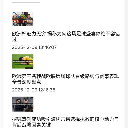
欧洲杯魅力无穷 揭秘为何这场足球盛宴你绝不容错
过
2025-12-09 13:46:07
欧冠第三名转战欧联历届球队晋级路线与赛事表现
全景深度盘点
2025-12-09 12:16:35
探究热刺成功吸引波切蒂诺选择执教的核心动力与
背后战略因素关键