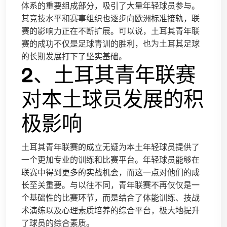
体系的重要组成部分，吸引了大量年轻球员参与。
其竞技水平和赛事组织也逐步向欧洲标准接轨，联
赛的影响力正在不断扩展。可以说，土耳其青年联
赛的成功不仅是足球青训的胜利，也为土耳其足球
的长期发展打下了坚实基础。
2、土耳其青年联赛
对本土球员发展的积
极影响
土耳其青年联赛的成立无疑为本土年轻球员提供了
一个更加专业的训练和比赛平台。年轻球员能够在
联赛中得到更多的实战机会，而这一点对他们的成
长至关重要。与以往不同，青年联赛不再仅仅是一
个基础性的比赛环节，而是结合了体能训练、技战
术演练以及心理素质培养的综合平台，极大地提升
了球员的综合素质。