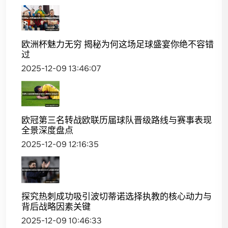
欧洲杯魅力无穷 揭秘为何这场足球盛宴你绝不容错
过
2025-12-09 13:46:07
欧冠第三名转战欧联历届球队晋级路线与赛事表现
全景深度盘点
2025-12-09 12:16:35
探究热刺成功吸引波切蒂诺选择执教的核心动力与
背后战略因素关键
2025-12-09 10:46:33