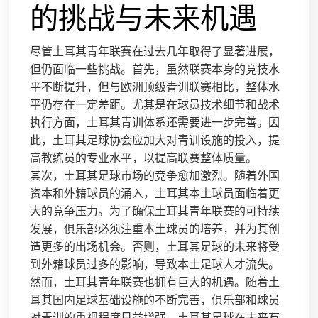
的挑战与未来机遇
尽管土耳其青年联赛在过去几年取得了显著进展，
但仍面临一些挑战。首先，虽然联赛本身的竞技水
平不断提升，但与欧洲顶级青训联赛相比，整体水
平仍存在一定差距。尤其是在球员技术细节和战术
执行方面，土耳其青训体系还需要进一步完善。因
此，土耳其足球协会应加大对青训设施的投入，提
高教练员的专业水平，以提高联赛整体质量。
其次，土耳其足球市场的竞争愈加激烈。随着外国
资本和外籍球员的涌入，土耳其本土球员面临着更
大的竞争压力。为了确保土耳其青年联赛的可持续
发展，俱乐部必须注重本土球员的培养，并为其创
造更多的出场机会。否则，土耳其足球的未来将受
到外籍球员过多的影响，导致本土足球人才流失。
然而，土耳其青年联赛也拥有巨大的机遇。随着土
耳其国内足球基础设施的不断完善，俱乐部和球员
对青训的重视程度日益增强，土耳其足球在未来有