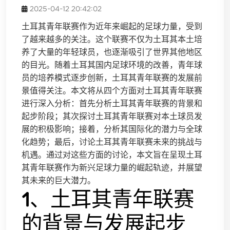
2025-04-12 20:42:02
土耳其青年联赛作为近年来崛起的足球力量，受到
了越来越多的关注。这个联赛不仅为土耳其本土培
养了大量的年轻球员，也逐渐吸引了世界其他地区
的目光。随着土耳其国内足球环境的改善，青年球
员的培养模式逐步创新，土耳其青年联赛的发展前
景值得关注。本文将从四个方面对土耳其青年联赛
进行深入分析：首先分析土耳其青年联赛的背景和
起步阶段；其次探讨土耳其青年联赛对本土球员发
展的积极影响；接着，分析其国际化的潜力与全球
化趋势；最后，讨论土耳其青年联赛未来的挑战与
机遇。通过对这些方面的讨论，本文旨在呈现土耳
其青年联赛作为新兴足球力量的崛起轨迹，并展望
其未来的巨大潜力。
1、土耳其青年联赛
的背景与发展起步