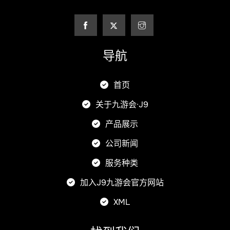
导航
首页
关于九游会·J9
产品展示
公司新闻
服务种类
加入J9九游会官方网站
XML