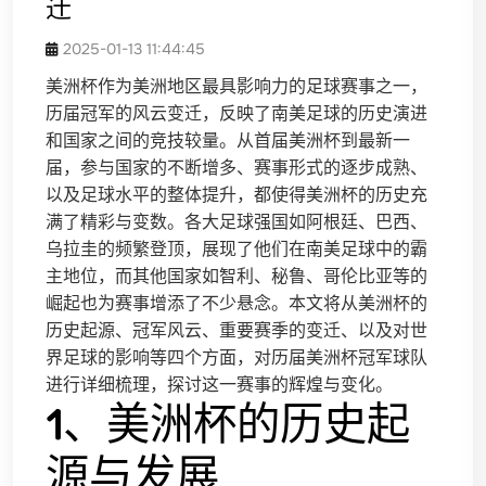
迁
2025-01-13 11:44:45
美洲杯作为美洲地区最具影响力的足球赛事之一，
历届冠军的风云变迁，反映了南美足球的历史演进
和国家之间的竞技较量。从首届美洲杯到最新一
届，参与国家的不断增多、赛事形式的逐步成熟、
以及足球水平的整体提升，都使得美洲杯的历史充
满了精彩与变数。各大足球强国如阿根廷、巴西、
乌拉圭的频繁登顶，展现了他们在南美足球中的霸
主地位，而其他国家如智利、秘鲁、哥伦比亚等的
崛起也为赛事增添了不少悬念。本文将从美洲杯的
历史起源、冠军风云、重要赛季的变迁、以及对世
界足球的影响等四个方面，对历届美洲杯冠军球队
进行详细梳理，探讨这一赛事的辉煌与变化。
1、美洲杯的历史起
源与发展