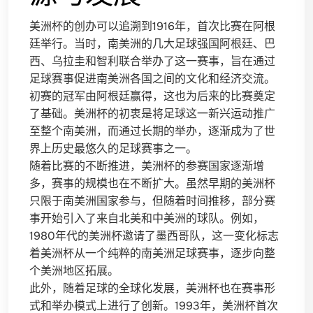
美洲杯的创办可以追溯到1916年，首次比赛在阿根
廷举行。当时，南美洲的几大足球强国阿根廷、巴
西、乌拉圭和智利联合举办了这一赛事，旨在通过
足球赛事促进南美洲各国之间的文化和经济交流。
初赛的冠军由阿根廷赢得，这也为后来的比赛奠定
了基础。美洲杯的初衷是将足球这一新兴运动推广
至整个南美洲，而通过长期的举办，逐渐成为了世
界上历史最悠久的足球赛事之一。
随着比赛的不断推进，美洲杯的参赛国家逐渐增
多，赛事的规模也在不断扩大。虽然早期的美洲杯
只限于南美洲国家参与，但随着时间推移，部分赛
事开始引入了来自北美和中美洲的球队。例如，
1980年代的美洲杯邀请了墨西哥队，这一变化标志
着美洲杯从一个纯粹的南美洲足球赛事，逐步向整
个美洲地区拓展。
此外，随着足球的全球化发展，美洲杯也在赛事形
式和举办模式上进行了创新。1993年，美洲杯首次