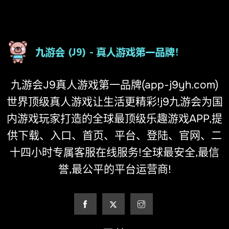
九游会J9真人游戏第一品牌(app-j9yh.com)
世界顶级真人游戏让生活更精彩!j9九游会为国
内游戏玩家打造的全球最顶级乐趣游戏APP,提
供下载、入口、首页、平台、登陆、官网、二
十四小时专属客服在线服务!全球最安全,最信
誉,最公平的平台运营商!