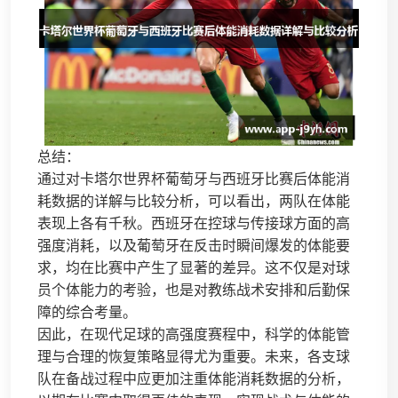
总结：
通过对卡塔尔世界杯葡萄牙与西班牙比赛后体能消
耗数据的详解与比较分析，可以看出，两队在体能
表现上各有千秋。西班牙在控球与传接球方面的高
强度消耗，以及葡萄牙在反击时瞬间爆发的体能要
求，均在比赛中产生了显著的差异。这不仅是对球
员个体能力的考验，也是对教练战术安排和后勤保
障的综合考量。
因此，在现代足球的高强度赛程中，科学的体能管
理与合理的恢复策略显得尤为重要。未来，各支球
队在备战过程中应更加注重体能消耗数据的分析，