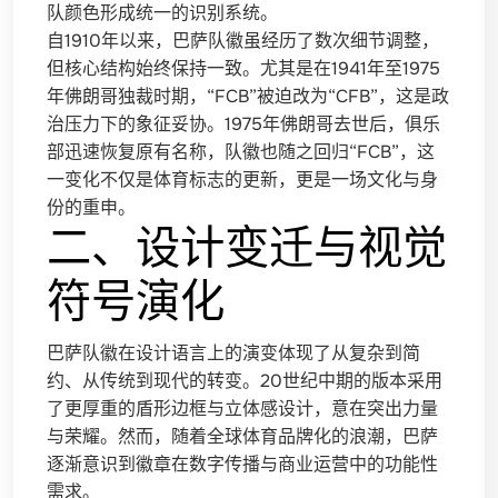
队颜色形成统一的识别系统。
自1910年以来，巴萨队徽虽经历了数次细节调整，
但核心结构始终保持一致。尤其是在1941年至1975
年佛朗哥独裁时期，“FCB”被迫改为“CFB”，这是政
治压力下的象征妥协。1975年佛朗哥去世后，俱乐
部迅速恢复原有名称，队徽也随之回归“FCB”，这
一变化不仅是体育标志的更新，更是一场文化与身
份的重申。
二、设计变迁与视觉
符号演化
巴萨队徽在设计语言上的演变体现了从复杂到简
约、从传统到现代的转变。20世纪中期的版本采用
了更厚重的盾形边框与立体感设计，意在突出力量
与荣耀。然而，随着全球体育品牌化的浪潮，巴萨
逐渐意识到徽章在数字传播与商业运营中的功能性
需求。