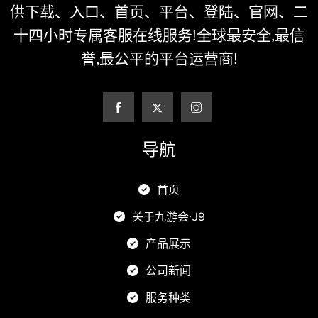
供下载、入口、首页、平台、登陆、官网、二
十四小时专属客服在线服务!全球最安全,最信
誉,最公平的平台运营商!
导航
首页
关于九游会·J9
产品展示
公司新闻
服务种类