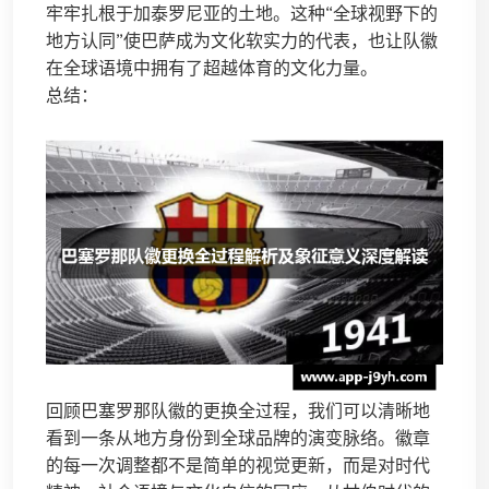
牢牢扎根于加泰罗尼亚的土地。这种“全球视野下的
地方认同”使巴萨成为文化软实力的代表，也让队徽
在全球语境中拥有了超越体育的文化力量。
总结：
回顾巴塞罗那队徽的更换全过程，我们可以清晰地
看到一条从地方身份到全球品牌的演变脉络。徽章
的每一次调整都不是简单的视觉更新，而是对时代