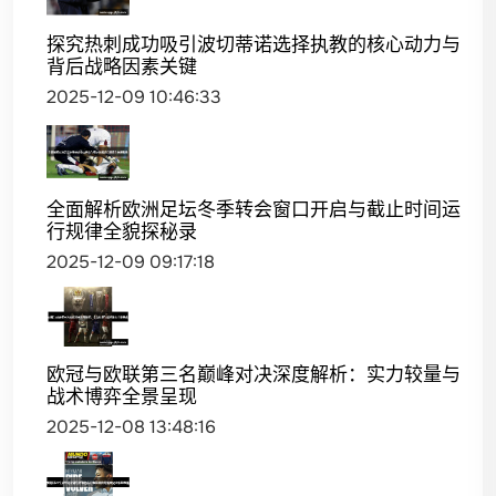
探究热刺成功吸引波切蒂诺选择执教的核心动力与
背后战略因素关键
2025-12-09 10:46:33
全面解析欧洲足坛冬季转会窗口开启与截止时间运
行规律全貌探秘录
2025-12-09 09:17:18
欧冠与欧联第三名巅峰对决深度解析：实力较量与
战术博弈全景呈现
2025-12-08 13:48:16