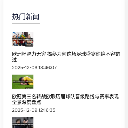
热门新闻
欧洲杯魅力无穷 揭秘为何这场足球盛宴你绝不容错
过
2025-12-09 13:46:07
欧冠第三名转战欧联历届球队晋级路线与赛事表现
全景深度盘点
2025-12-09 12:16:35