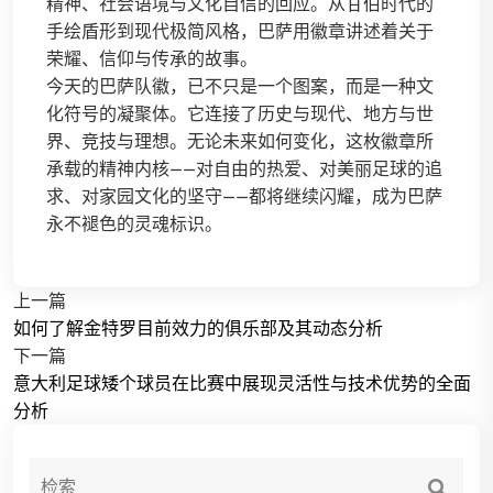
精神、社会语境与文化自信的回应。从甘伯时代的
手绘盾形到现代极简风格，巴萨用徽章讲述着关于
荣耀、信仰与传承的故事。
今天的巴萨队徽，已不只是一个图案，而是一种文
化符号的凝聚体。它连接了历史与现代、地方与世
界、竞技与理想。无论未来如何变化，这枚徽章所
承载的精神内核——对自由的热爱、对美丽足球的追
求、对家园文化的坚守——都将继续闪耀，成为巴萨
永不褪色的灵魂标识。
上一篇
如何了解金特罗目前效力的俱乐部及其动态分析
下一篇
意大利足球矮个球员在比赛中展现灵活性与技术优势的全面
分析