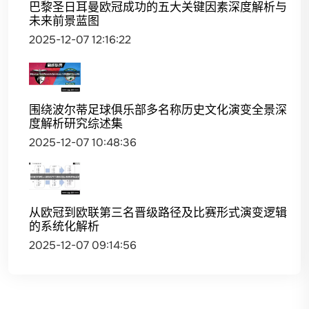
巴黎圣日耳曼欧冠成功的五大关键因素深度解析与
未来前景蓝图
2025-12-07 12:16:22
围绕波尔蒂足球俱乐部多名称历史文化演变全景深
度解析研究综述集
2025-12-07 10:48:36
从欧冠到欧联第三名晋级路径及比赛形式演变逻辑
的系统化解析
2025-12-07 09:14:56