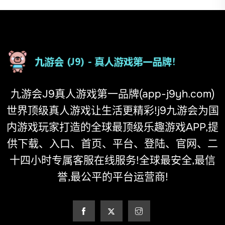
九游会J9真人游戏第一品牌(app-j9yh.com)
世界顶级真人游戏让生活更精彩!j9九游会为国
内游戏玩家打造的全球最顶级乐趣游戏APP,提
供下载、入口、首页、平台、登陆、官网、二
十四小时专属客服在线服务!全球最安全,最信
誉,最公平的平台运营商!