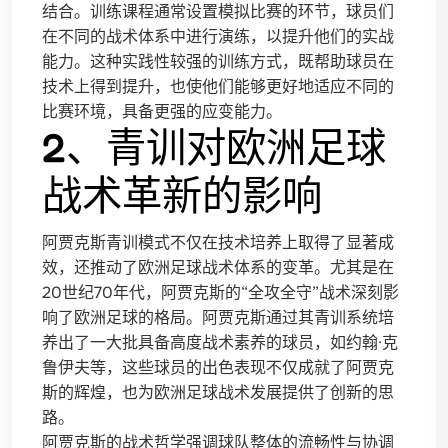
结合。训练课程通常设置模拟比赛的环节，球员们
在不同的战术体系中进行演练，以提升他们的实战
能力。这种实践性较强的训练方式，既帮助球员在
技术上得到提升，也使他们能够更好地适应不同的
比赛环境，具备更强的应变能力。
2、青训对欧洲足球
战术革新的影响
阿贾克斯青训模式不仅在技术培养上取得了显著成
效，还推动了欧洲足球战术体系的变革。尤其是在
20世纪70年代，阿贾克斯的“全攻全守”战术深刻影
响了欧洲足球的格局。阿贾克斯通过其青训系统培
养出了一大批具备高度战术素养的球员，如约翰·克
鲁伊夫等，这些球员的出色表现不仅成就了阿贾克
斯的辉煌，也为欧洲足球战术发展提供了创新的思
路。
阿贾克斯的战术哲学强调球队整体的流畅性与协调