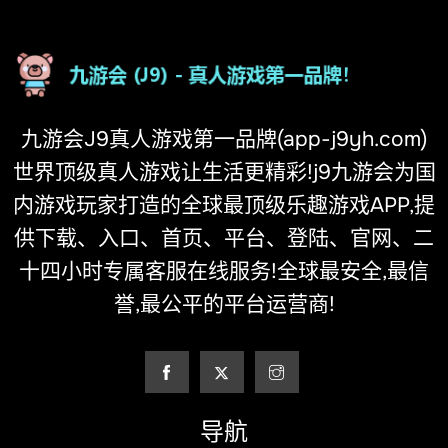
九游会J9真人游戏第一品牌(app-j9yh.com)
世界顶级真人游戏让生活更精彩!j9九游会为国
内游戏玩家打造的全球最顶级乐趣游戏APP,提
供下载、入口、首页、平台、登陆、官网、二
十四小时专属客服在线服务!全球最安全,最信
誉,最公平的平台运营商!
导航