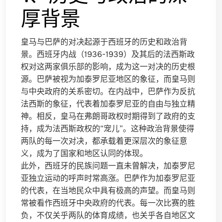
厚背景
皇马与巴萨的对决起源于西班牙的历史和政治背
景。西班牙内战（1936-1939）及其后的法西斯政
权对这两家俱乐部的影响，成为这一对决的历史根
源。巴萨被视为加泰罗尼亚地区的象征，而皇马则
与中央政府的关系密切。在内战中，巴萨作为反抗
法西斯的象征，代表着加泰罗尼亚的自由与独立精
神。相反，皇马在弗朗哥政权时期得到了政府的支
持，成为法西斯政权的“宠儿”。这种政治背景使得
两队的每一次对决，都承载着更深层次的象征意
义，成为了国家和地区认同的体现。
此外，西班牙的民族问题一直未曾解决，加泰罗尼
亚独立运动的呼声时常高涨。巴萨作为加泰罗尼亚
的代表，在当地民众中具有极高的声望。而皇马则
常被看作西班牙中央政府的代表。每一次比赛的胜
负，不仅关乎两队的体育成绩，也关乎各自地区文