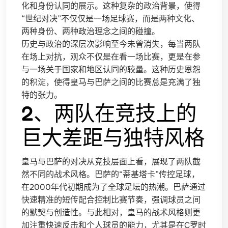
化和身份认同的展示。这种复杂的政治背景，使得
“世纪对决”不仅仅是一场足球赛，而是两种文化、
两种身份、两种政治理念之间的碰撞。
历史与政治的深层次影响至今未曾消失，每当两队
在场上对抗，观众不仅是在看一场比赛，更是在参
与一场关于国家和地区认同的较量。这种历史恩怨
的积淀，使得皇马与巴萨之间的比赛总是充满了独
特的张力。
2、两队在竞技上的
巨大差距与独特风格
皇马与巴萨的对决从竞技层面上看，展现了两队截
然不同的战术风格。巴萨的“蒂基塔卡”传控足球，
在2000年代初期成为了全球足坛的热潮。巴萨通过
快速精准的短传配合控制比赛节奏，强调球员之间
的默契与创造性。与此相对，皇马的战术风格则更
加注重快速反击和个人球员的能力，尤其是在C罗时