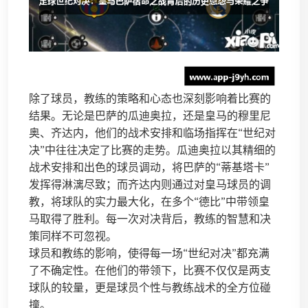
除了球员，教练的策略和心态也深刻影响着比赛的
结果。无论是巴萨的瓜迪奥拉，还是皇马的穆里尼
奥、齐达内，他们的战术安排和临场指挥在“世纪对
决”中往往决定了比赛的走势。瓜迪奥拉以其精细的
战术安排和出色的球员调动，将巴萨的“蒂基塔卡”
发挥得淋漓尽致；而齐达内则通过对皇马球员的调
教，将球队的实力最大化，在多个“德比”中带领皇
马取得了胜利。每一次对决背后，教练的智慧和决
策同样不可忽视。
球员和教练的影响，使得每一场“世纪对决”都充满
了不确定性。在他们的带领下，比赛不仅仅是两支
球队的较量，更是球员个性与教练战术的全方位碰
撞。