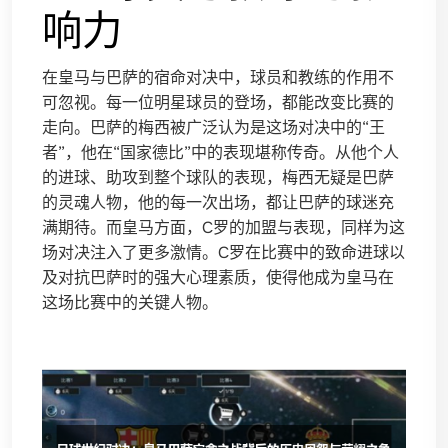
响力
在皇马与巴萨的宿命对决中，球员和教练的作用不
可忽视。每一位明星球员的登场，都能改变比赛的
走向。巴萨的梅西被广泛认为是这场对决中的“王
者”，他在“国家德比”中的表现堪称传奇。从他个人
的进球、助攻到整个球队的表现，梅西无疑是巴萨
的灵魂人物，他的每一次出场，都让巴萨的球迷充
满期待。而皇马方面，C罗的加盟与表现，同样为这
场对决注入了更多激情。C罗在比赛中的致命进球以
及对抗巴萨时的强大心理素质，使得他成为皇马在
这场比赛中的关键人物。