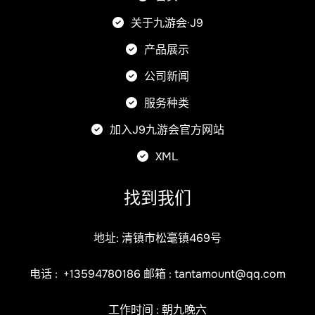
关于九游会·J9
产品展示
公司新闻
服务种类
加入J9九游会官方网站
XML
找到我们
地址: 清镇市松毫镇469号
电话 :
+13594780186
邮箱 :
tantamount@qq.com
工作时间 : 朝九晚六