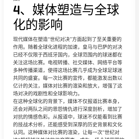
4、媒体塑造与全球
化的影响
现代媒体在塑造“世纪对决”方面起到了至关重要的
作用。随着全球化进程的加速，皇马与巴萨的对决
已经不仅限于西班牙国内，全球范围内的球迷都在
关注这场比赛。电视转播、社交媒体、网络平台等
多种传播渠道，使得这场比赛几乎成为全球足球迷
共同的盛宴。每一次比赛的宣传，都能激发出数以
亿计的关注，媒体对比赛的渲染和放大，增强了这
场对决的戏剧性和全球影响力。
在这种全球化的背景下，媒体不仅报道比赛本身，
还会对两队之间的恩怨情仇进行深度剖析，增加了
对抗的情感色彩。从报道中，球迷不仅能看到比赛
的技战术分析，还能感受到深厚的历史背景和文化
认同。这种媒体对比赛的渲染，让每一次“世纪对