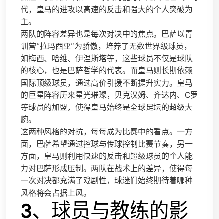
代，皇马的进攻以高速的反击和强大的个人突破为
主。
两队的阵容差异也是每次对决中的焦点。巴萨以青
训营“拉玛西亚”为骄傲，培养了无数世界级球员，
如梅西、哈维、伊涅斯塔等，这些球员不仅是球队
的核心，也是巴萨哲学的代表。而皇马则长期依赖
国际顶级球员，通过高价引援不断提升实力。皇马
的巨星阵容历来星光璀璨，贝克汉姆、齐达内、C罗
等球员的加盟，使得皇马始终是全球足坛的超级大
腕。
这两种风格的对抗，每每成为比赛中的看点。一方
面，巴萨希望通过控球与传球控制比赛节奏，另一
方面，皇马则利用快速的反击和超级球员的个人能
力对巴萨形成压制。两队在战术上的差异，使得每
一次对决都充满了戏剧性，球迷们始终期待着哪种
风格将会占据上风。
3、球员与教练的影