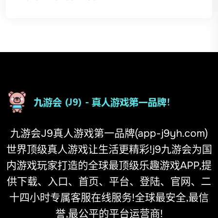
九游会J9真人游戏第一品牌(app-j9yh.com)
世界顶级真人游戏让生活更精彩!j9九游会为国
内游戏玩家打造的全球最顶级乐趣游戏APP,提
供下载、入口、首页、平台、登陆、官网、二
十四小时专属客服在线服务!全球最安全,最信
誉,最公平的平台运营商!