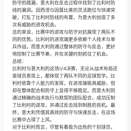
防守的疏漏，意大利在反击过程中找到了比利时防
线的漏洞。因西涅与因莫比莱的灵活跑位与快速突
破，打乱了比利时防线的布置，为意大利创造了多
次有威胁的进攻机会。
总的来说，比赛中的进攻与防守对抗展现了两队不
同的优势。比利时的进攻端更多依赖个人技术与单
兵作战，而意大利则通过整体的防守与反击，更好
地控制了比赛节奏，并在关键时刻抓住了机会。
总结：
比利时与意大利的这场1/4决赛，无论从战术布局还
是球员表现上，都体现了两队不同的足球哲学。比
利时依靠个人能力的发挥，在进攻端极具威胁，但
却在整体配合和防守上显得不够稳定。而意大利则
通过精确的战术执行与默契的团队配合，成功压制
了比利时的进攻，并通过反击找到制胜的良机。最
终，意大利凭借其高效的防守与快速反击，在这场
比赛中占得了上风。
对于比利时而言，尽管有着极为出色的个别球员，