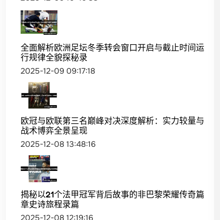
全面解析欧洲足坛冬季转会窗口开启与截止时间运
行规律全貌探秘录
2025-12-09 09:17:18
欧冠与欧联第三名巅峰对决深度解析：实力较量与
战术博弈全景呈现
2025-12-08 13:48:16
揭秘以21个法甲冠军背后故事的非巴黎荣耀传奇篇
章史诗旅程录篇
2025-12-08 12:19:16