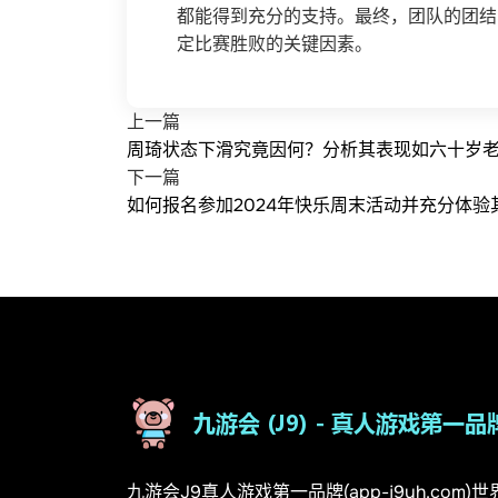
都能得到充分的支持。最终，团队的团结
定比赛胜败的关键因素。
上一篇
周琦状态下滑究竟因何？分析其表现如六十岁
下一篇
如何报名参加2024年快乐周末活动并充分体验
九游会J9真人游戏第一品牌(app-j9yh.com