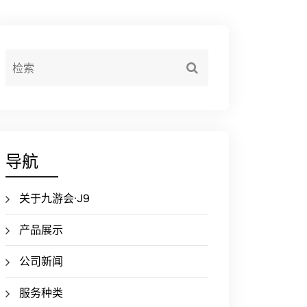
导航
关于九游会·J9
产品展示
公司新闻
服务种类