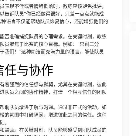
员表现不佳或者情绪低落时，教练应该避免批评，
以告诉队员“你已经做得很好，只差一点点就能成
。这种语言不仅能帮助队员恢复信心，还能增强他们的
能否准确捕捉队员的心理需求。在关键时刻，教练
队员聚焦于比赛的核心目标。例如：“只剩三分
于我们！”这种简洁而充满力量的语言，能使队员
信任与协作
有着强烈的信任感与默契，尤其在关键时刻，彼此
进队员之间的协作精神，打造一个相互信任的团队
帮助队员增进了解与沟通。通过非正式的活动，如
松的氛围中打破隔阂，增进彼此之间的信任。这种
础。
和鼓励。在关键时刻，队员能够感受到团队成员的