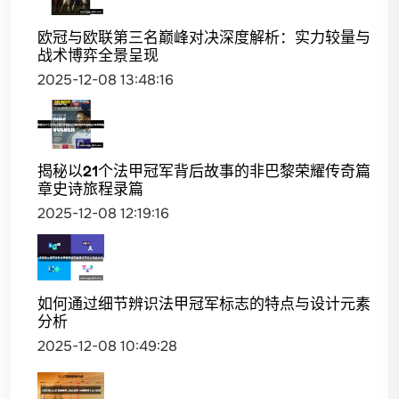
欧冠与欧联第三名巅峰对决深度解析：实力较量与
战术博弈全景呈现
2025-12-08 13:48:16
揭秘以21个法甲冠军背后故事的非巴黎荣耀传奇篇
章史诗旅程录篇
2025-12-08 12:19:16
如何通过细节辨识法甲冠军标志的特点与设计元素
分析
2025-12-08 10:49:28