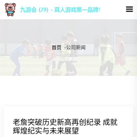
首页
-
公司新闻
老詹突破历史新高再创纪录 成就
辉煌纪实与未来展望