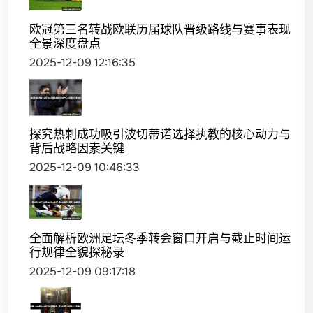
欧冠第三名转战欧联历届球队晋级路线与赛事表现
全景深度盘点
2025-12-09 12:16:35
探究热刺成功吸引波切蒂诺选择执教的核心动力与
背后战略因素关键
2025-12-09 10:46:33
全面解析欧洲足坛冬季转会窗口开启与截止时间运
行规律全貌探秘录
2025-12-09 09:17:18