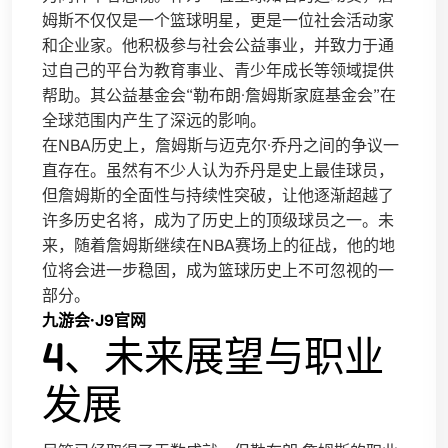
姆斯不仅仅是一个篮球明星，更是一位社会活动家
和企业家。他积极参与社会公益事业，并致力于通
过自己的平台为教育事业、青少年成长等领域提供
帮助。其公益基金会“勒布朗·詹姆斯家庭基金会”在
全球范围内产生了深远的影响。
在NBA历史上，詹姆斯与迈克尔·乔丹之间的争议一
直存在。虽然有不少人认为乔丹是史上最佳球员，
但詹姆斯的全面性与持续性突破，让他逐渐超越了
许多历史名将，成为了历史上的顶级球员之一。未
来，随着詹姆斯继续在NBA赛场上的征战，他的地
位将会进一步稳固，成为篮球历史上不可忽视的一
部分。
九游会·J9官网
4、未来展望与职业
发展