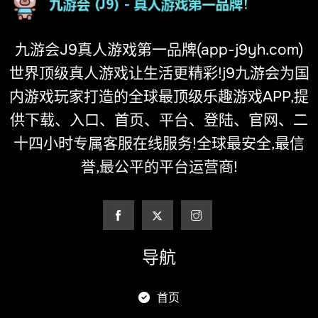
九游会J9真人游戏第一品牌(app-j9yh.com)
世界顶级真人游戏让生活更精彩!j9九游会为国
内游戏玩家打造的全球最顶级乐趣游戏APP,提
供下载、入口、首页、平台、登陆、官网、二
十四小时专属客服在线服务!全球最安全,最信
誉,最公平的平台运营商!
导航
首页