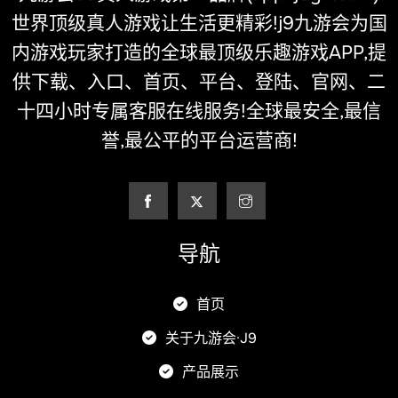
世界顶级真人游戏让生活更精彩!j9九游会为国
内游戏玩家打造的全球最顶级乐趣游戏APP,提
供下载、入口、首页、平台、登陆、官网、二
十四小时专属客服在线服务!全球最安全,最信
誉,最公平的平台运营商!
导航
首页
关于九游会·J9
产品展示