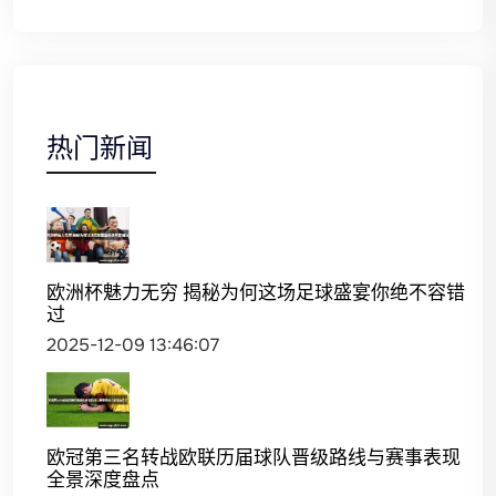
热门新闻
欧洲杯魅力无穷 揭秘为何这场足球盛宴你绝不容错
过
2025-12-09 13:46:07
欧冠第三名转战欧联历届球队晋级路线与赛事表现
全景深度盘点