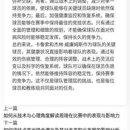
弥补空缺；再者，通过战术上的调整，减少对单一
球员的依赖，使球队能够在关键球员缺席时依然保
持竞争力；最后，加强健康监控和恢复系统，确保
球员能够在赛季中保持最佳的竞技状态。只有通过
全面的管理和细致的规划，才能确保球队在面对伤
病风险时能够稳定发挥，保持长久的竞争力。
总的来说，卡鲁索和杰林·威廉姆斯作为球队的关键
球员，其健康状况直接影响着球队的表现。通过有
效的伤病管理、合理的阵容调整、战术上的灵活应
变以及科学的恢复系统，球队可以确保在球员伤退
的情况下，依然能够维持阵容的稳定性，保持赛季
的竞争力。这不仅是球队管理层的挑战，也是每位
球员和教练组共同面对的任务。
上一篇
如何从技术与心理角度解读周琦在比赛中的表现与影响力
下一篇