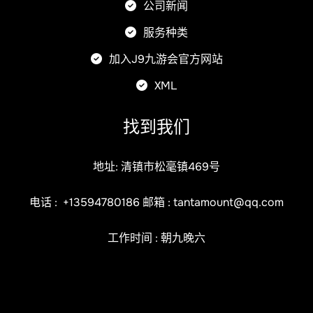
公司新闻
服务种类
加入J9九游会官方网站
XML
找到我们
地址: 清镇市松毫镇469号
电话 :
+13594780186
邮箱 :
tantamount@qq.com
工作时间 : 朝九晚六