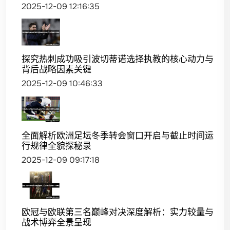
2025-12-09 12:16:35
探究热刺成功吸引波切蒂诺选择执教的核心动力与
背后战略因素关键
2025-12-09 10:46:33
全面解析欧洲足坛冬季转会窗口开启与截止时间运
行规律全貌探秘录
2025-12-09 09:17:18
欧冠与欧联第三名巅峰对决深度解析：实力较量与
战术博弈全景呈现