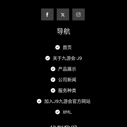
导航
首页
关于九游会·J9
产品展示
公司新闻
服务种类
加入J9九游会官方网站
XML