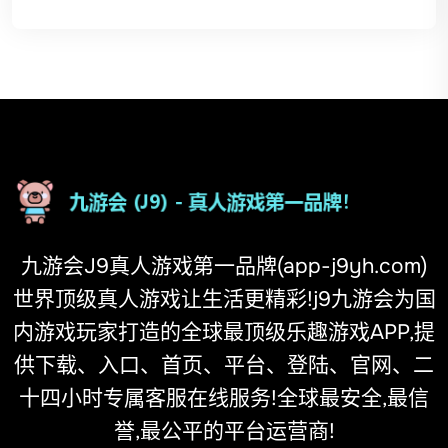
九游会J9真人游戏第一品牌(app-j9yh.com)
世界顶级真人游戏让生活更精彩!j9九游会为国
内游戏玩家打造的全球最顶级乐趣游戏APP,提
供下载、入口、首页、平台、登陆、官网、二
十四小时专属客服在线服务!全球最安全,最信
誉,最公平的平台运营商!