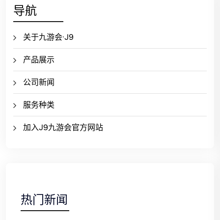
导航
关于九游会·J9
产品展示
公司新闻
服务种类
加入J9九游会官方网站
热门新闻