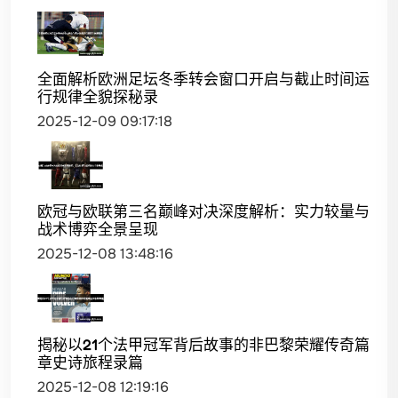
全面解析欧洲足坛冬季转会窗口开启与截止时间运
行规律全貌探秘录
2025-12-09 09:17:18
欧冠与欧联第三名巅峰对决深度解析：实力较量与
战术博弈全景呈现
2025-12-08 13:48:16
揭秘以21个法甲冠军背后故事的非巴黎荣耀传奇篇
章史诗旅程录篇
2025-12-08 12:19:16