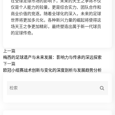
在全球足球市场的影响下，未来的天王之争将不仅
仅是个人能力的较量，更是综合实力、团队合作和
商业价值的竞逐。随着全球化的深入，未来的足球
世界将更加多元化，各种新兴力量的崛起将使得这
场天王之争更加精彩，最终塑造出属于新一代球员
的足球传奇。
上一篇
梅西的足球遗产与未来发展：影响力与传承的深远探索
下一篇
欧冠小组赛战术创新与变化的深度剖析与发展趋势分析