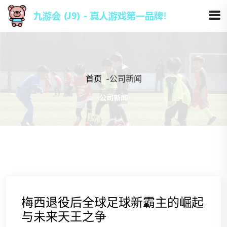
首页
-
公司新闻
梅西退役后全球足球新霸主的崛起
与未来天王之争