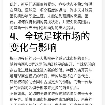
此外，新星们还面临着受伤、竞技状态不稳定等潜
在风险。足球是一项高强度的运动，许多天才球员
因伤病影响职业生涯，未能达到预期的高度。因
此，如何保持长期的竞技状态，并避免伤病困扰，
将是新一代天王们必须面对的重大挑战。
4、全球足球市场的
变化与影响
梅西退役后的另一大影响是全球足球市场的变化。
随着梅西和C罗这两位超级球星的离开，全球足球的
商业化进程将加速进入新的阶段。梅西的离开意味
着足球商业模式的转变，新的球星将在广告代言、
转播权和赞助合同中占据更大的份额。而新一代球
员的崛起将为俱乐部带来更多的商业机会。
不仅如此，足球的全球化进程也将影响到未来天王
的争夺。随着亚洲市场和美国市场的崛起，未来的