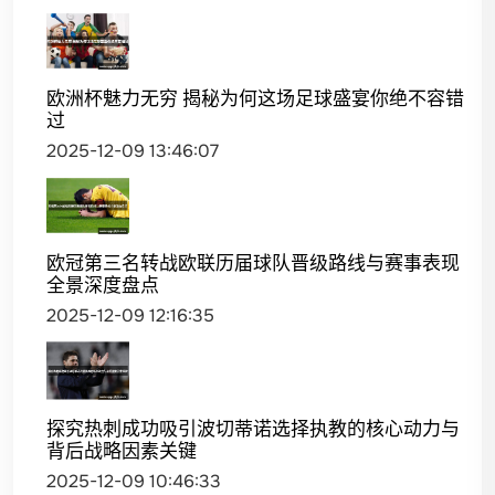
欧洲杯魅力无穷 揭秘为何这场足球盛宴你绝不容错
过
2025-12-09 13:46:07
欧冠第三名转战欧联历届球队晋级路线与赛事表现
全景深度盘点
2025-12-09 12:16:35
探究热刺成功吸引波切蒂诺选择执教的核心动力与
背后战略因素关键
2025-12-09 10:46:33