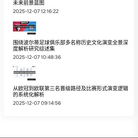
未来前景蓝图
2025-12-07 12:16:22
围绕波尔蒂足球俱乐部多名称历史文化演变全景深
度解析研究综述集
2025-12-07 10:48:36
从欧冠到欧联第三名晋级路径及比赛形式演变逻辑
的系统化解析
2025-12-07 09:14:56