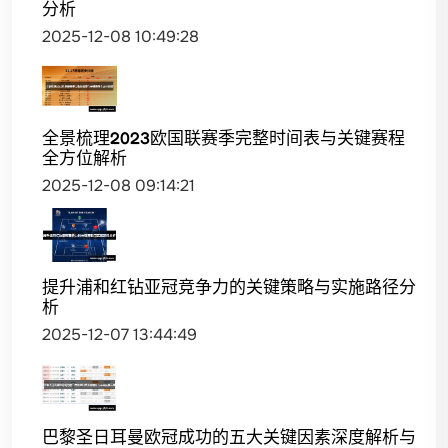
分析
2025-12-08 10:49:28
全景梳理2023欧国联赛季完整时间表与关键赛程
全方位解析
2025-12-08 09:14:21
提升浦和红钻亚冠竞争力的关键策略与实施路径分
析
2025-12-07 13:44:49
巴黎圣日耳曼欧冠成功的五大关键因素深度解析与