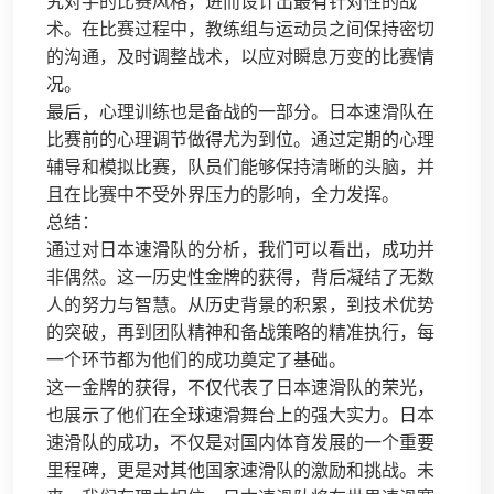
究对手的比赛风格，进而设计出最有针对性的战
术。在比赛过程中，教练组与运动员之间保持密切
的沟通，及时调整战术，以应对瞬息万变的比赛情
况。
最后，心理训练也是备战的一部分。日本速滑队在
比赛前的心理调节做得尤为到位。通过定期的心理
辅导和模拟比赛，队员们能够保持清晰的头脑，并
且在比赛中不受外界压力的影响，全力发挥。
总结：
通过对日本速滑队的分析，我们可以看出，成功并
非偶然。这一历史性金牌的获得，背后凝结了无数
人的努力与智慧。从历史背景的积累，到技术优势
的突破，再到团队精神和备战策略的精准执行，每
一个环节都为他们的成功奠定了基础。
这一金牌的获得，不仅代表了日本速滑队的荣光，
也展示了他们在全球速滑舞台上的强大实力。日本
速滑队的成功，不仅是对国内体育发展的一个重要
里程碑，更是对其他国家速滑队的激励和挑战。未