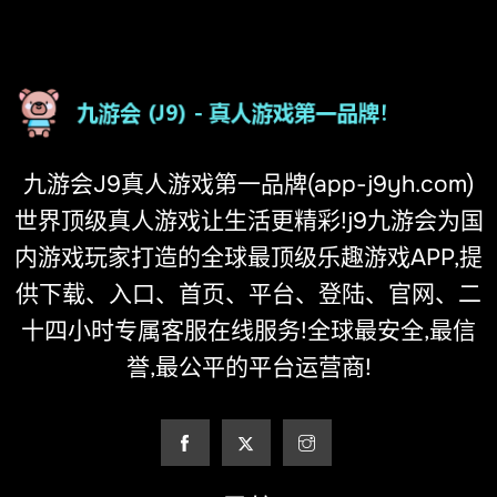
九游会J9真人游戏第一品牌(app-j9yh.com)
世界顶级真人游戏让生活更精彩!j9九游会为国
内游戏玩家打造的全球最顶级乐趣游戏APP,提
供下载、入口、首页、平台、登陆、官网、二
十四小时专属客服在线服务!全球最安全,最信
誉,最公平的平台运营商!