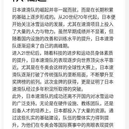
日本速滑队的崛起并非一蹴而就，而是在长期积累
的基础上逐步形成的。从20世纪70年代起，日本便
开始关注冰雪运动的发展，尤其在速滑项目上投入
了大量的人力与物力。虽然早期成绩并不显著，但
随着国内设施的改善和训练水平的提升，日本速滑
队逐渐迎来了自己的高峰期。
进入21世纪后，随着科技的进步和运动员身体素质
的提升，日本速滑队的表现逐步向世界顶尖水平靠
近。尤其是在冬奥会这样的全球性大赛上，日本速
滑队逐渐打破了传统强队的垄断局面，不断攀升至
奖牌榜的前列。这次金牌的获得，更是证明了日本
速滑队经过多年积淀所取得的突破。
此外，日本速滑队的成功还离不开国内对冰雪运动
的广泛支持。无论是在硬件设施、教练团队，还是
后备人才的培养上，日本都投入了大量的资源。通
过这些扎实的基础建设，队伍的整体实力得到提
升，为他们在冬奥会等国际赛事中的亮眼表现提供