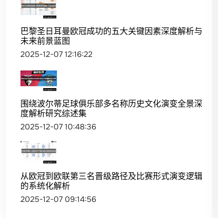
巴黎圣日耳曼欧冠成功的五大关键因素深度解析与
未来前景蓝图
2025-12-07 12:16:22
围绕波尔蒂足球俱乐部多名称历史文化演变全景深
度解析研究综述集
2025-12-07 10:48:36
从欧冠到欧联第三名晋级路径及比赛形式演变逻辑
的系统化解析
2025-12-07 09:14:56