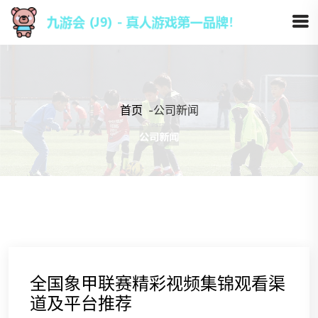
首页
-
公司新闻
全国象甲联赛精彩视频集锦观看渠
道及平台推荐