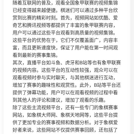
随着互联网的普及，观看全国象甲联赛的视频集锦
已经变得越来越便捷。棋迷们可以通过多种平台欣
赏到比赛的精彩时刻。首先，视频网站如优酷、爱
奇艺和腾讯视频等都提供了丰富的象甲联赛内容，
用户可以通过这些平台观看到高质量的视频集锦。
这些平台的优势在于，它们不仅覆盖面广，内容丰
富，而且更新速度快，保证了用户能在第一时间观
看到最新的赛事集锦。
其次，直播平台如斗鱼、虎牙和B站等也有象甲联赛
的视频内容。这些平台的互动性较强，观众可以在
观看视频时参与实时聊天，与其他棋迷进行互动，
增加了赛事的趣味性和观赏性。此外，B站等平台还
提供了弹幕功能，用户可以在观看视频的过程中看
到其他人的评论和建议，增加了观看的乐趣。
除了这些主流视频平台，还有一些专门的象棋赛事
网站，如象棋大师网、象棋天地网等，这些平台提
供了更加专业的赛事视频和数据分析。对于象棋爱
好者来说，这些网站不仅提供赛事回顾，还包括了