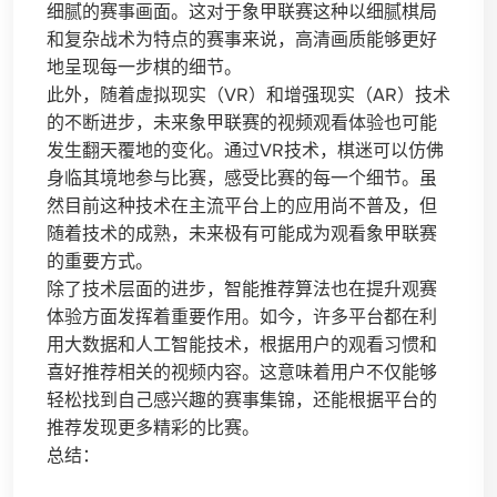
细腻的赛事画面。这对于象甲联赛这种以细腻棋局
和复杂战术为特点的赛事来说，高清画质能够更好
地呈现每一步棋的细节。
此外，随着虚拟现实（VR）和增强现实（AR）技术
的不断进步，未来象甲联赛的视频观看体验也可能
发生翻天覆地的变化。通过VR技术，棋迷可以仿佛
身临其境地参与比赛，感受比赛的每一个细节。虽
然目前这种技术在主流平台上的应用尚不普及，但
随着技术的成熟，未来极有可能成为观看象甲联赛
的重要方式。
除了技术层面的进步，智能推荐算法也在提升观赛
体验方面发挥着重要作用。如今，许多平台都在利
用大数据和人工智能技术，根据用户的观看习惯和
喜好推荐相关的视频内容。这意味着用户不仅能够
轻松找到自己感兴趣的赛事集锦，还能根据平台的
推荐发现更多精彩的比赛。
总结：