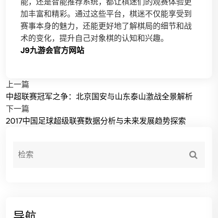
能，还是智能推荐系统，都让棋迷们的观赛体验更
加丰富和精彩。通过这些平台，棋迷不仅能享受到
赛事本身的魅力，还能更好地了解棋局的细节和战
术的变化，提升自己对象棋的认知和兴趣。
J9九游会官方网站
上一篇
中超联赛冠军之争：北京国安与山东泰山激战全景解析
下一篇
2017中国足球超级联赛数据分析与未来发展趋势探索
导航