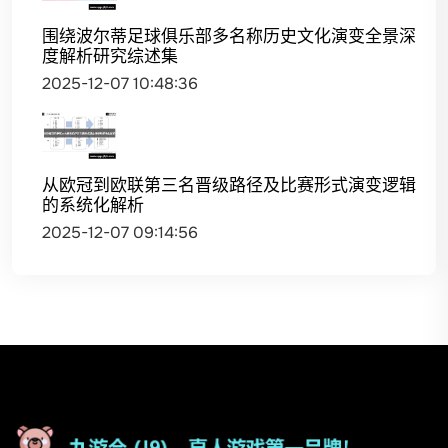
围绕波尔蒂足球俱乐部多名称历史文化演变全景深
度解析研究综述集
2025-12-07 10:48:36
从欧冠到欧联第三名晋级路径及比赛形式演变逻辑
的系统化解析
2025-12-07 09:14:56