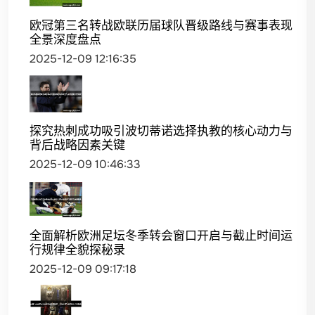
欧冠第三名转战欧联历届球队晋级路线与赛事表现
全景深度盘点
2025-12-09 12:16:35
探究热刺成功吸引波切蒂诺选择执教的核心动力与
背后战略因素关键
2025-12-09 10:46:33
全面解析欧洲足坛冬季转会窗口开启与截止时间运
行规律全貌探秘录
2025-12-09 09:17:18