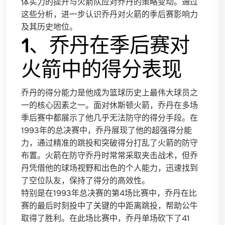
体实力的提升与火箭队应对乔丹的策略变动。通过
这些分析，进一步认识乔丹对火箭的季后赛影响力
及其历史地位。
1、乔丹在季后赛对
火箭中的得分表现
乔丹的得分能力是他成为篮球历史上最伟大球员之
一的核心因素之一。面对休斯顿火箭，乔丹在多场
季后赛中都展示了他几乎无法防守的得分手段。在
1993年的总决赛中，乔丹展现了他的超强得分能
力，通过精准的跳投和突破得分打乱了火箭的防守
布置。火箭在防守乔丹时常常采取夹击战术，但乔
丹凭借他的球场视野和出色的个人能力，迅速找到
了空位队友，保持了得分的高效性。
特别是在1993年总决赛的第4场比赛中，乔丹在比
赛的最后时刻投中了关键的中距离跳投，帮助公牛
取得了胜利。在此场比赛中，乔丹单场砍下了41