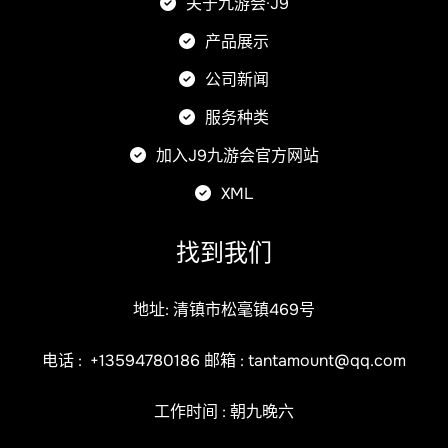
关于九游会·J9
产品展示
公司新闻
服务种类
加入J9九游会官方网站
XML
找到我们
地址: 清镇市松毫镇469号
电话 :
+13594780186
邮箱 :
tantamount@qq.com
工作时间 : 朝九晚六