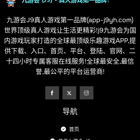
九游会J9真人游戏第一品牌(app-j9yh.com)
世界顶级真人游戏让生活更精彩!j9九游会为国
内游戏玩家打造的全球最顶级乐趣游戏APP,提
供下载、入口、首页、平台、登陆、官网、二
十四小时专属客服在线服务!全球最安全,最信
誉,最公平的平台运营商!
导航
首页