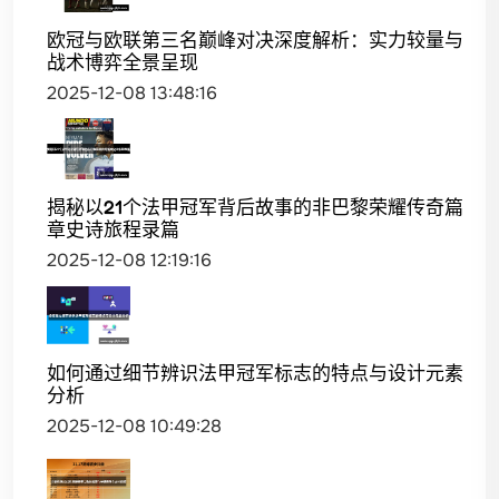
欧冠与欧联第三名巅峰对决深度解析：实力较量与
战术博弈全景呈现
2025-12-08 13:48:16
揭秘以21个法甲冠军背后故事的非巴黎荣耀传奇篇
章史诗旅程录篇
2025-12-08 12:19:16
如何通过细节辨识法甲冠军标志的特点与设计元素
分析
2025-12-08 10:49:28