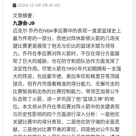
2024-12-09 09:41:40
文章摘要：
九游会·J9
迈克尔·乔丹在NBA季后赛中的表现一直是篮球史上
最为传奇的一部分，而他对阵休斯顿火箭的几场关
键比赛更是展现了他无与伦比的篮球天赋与领导
力。乔丹在季后赛对阵火箭时，不仅在得分方面展
现了巨大的威胁，也在防守和团队协作方面发挥了
决定性作用。尽管火箭在1990年代初期拥有一支强
大的阵容，包括霍华德、奥拉朱旺和格里芬等顶级
球员，但乔丹凭借着精准的得分能力、无懈可击的
比赛智商和出色的比赛控制能力，带领芝加哥公牛
队击败了火箭，进一步巩固了他“篮球之神”的地
位。本文将从乔丹在季后赛对阵火箭中的关键表现
与历史性影响的四个方面进行深入分析：一是他在
关键比赛中的得分表现，二是他在防守端的全面贡
献，三是他对比赛节奏的掌控，四是他对公牛队整