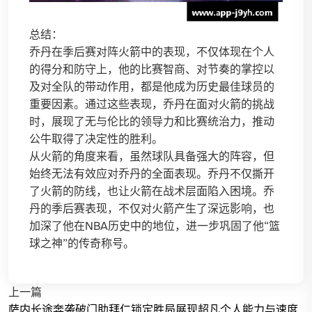
总结：
乔丹在季后赛对阵火箭中的表现，不仅体现在个人
的得分和防守上，他的比赛智商、对节奏的掌控以
及对全队的带动作用，都是他成为历史最佳球员的
重要因素。通过这些表现，乔丹在面对火箭的挑战
时，展现了无与伦比的领导力和比赛统治力，推动
公牛取得了决定性的胜利。
从火箭的角度来看，虽然球队具备强大的阵容，但
始终无法有效应对乔丹的全面表现。乔丹不仅撕开
了火箭的防线，也让火箭在战术层面陷入困境。乔
丹的季后赛表现，不仅对火箭产生了深远影响，也
加深了他在NBA历史中的地位，进一步巩固了他“篮
球之神”的传奇称号。
上一篇
萨内长途奔袭破门助拜仁锁定胜局展现超凡个人能力与速度