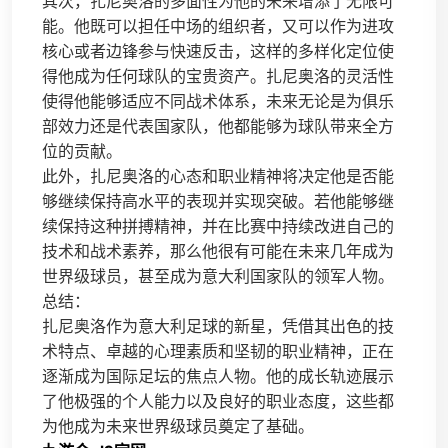
其次，扎尼奥洛的多面性为他的未来增添了无限可
能。他既可以担任中场的组织者，又可以作为进攻
核心或者边锋参与快速反击，这样的多样化定位使
得他成为任何球队的宝贵资产。扎尼奥洛的灵活性
使得他能够适应不同战术体系，未来无论是为俱乐
部效力还是代表国家队，他都能够为球队带来全方
位的贡献。
此外，扎尼奥洛的心态和职业精神将决定他是否能
够继续保持高水平的表现并实现突破。若他能够继
续保持这种拼搏精神，并在比赛中持续改进自己的
技术和战术素养，那么他很有可能在未来几年成为
世界级球员，甚至成为意大利国家队的领军人物。
总结：
扎尼奥洛作为意大利足球的新星，凭借其出色的技
术特点、卓越的心理素质和坚韧的职业精神，正在
逐渐成为国际足坛的焦点人物。他的成长轨迹展示
了他极强的个人能力以及良好的职业态度，这些都
为他成为未来世界级球员奠定了基础。