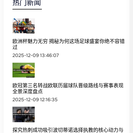
热门新闻
欧洲杯魅力无穷 揭秘为何这场足球盛宴你绝不容错
过
2025-12-09 13:46:07
欧冠第三名转战欧联历届球队晋级路线与赛事表现
全景深度盘点
2025-12-09 12:16:35
探究热刺成功吸引波切蒂诺选择执教的核心动力与