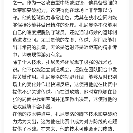
之一。作为一名攻击型中场或边锋，他具备极强的
盘带和突破能力，这使得他在球场上非常难以防
守。他的控球能力非常出色，尤其在狭小空间内能
够保持冷静并做出精准的处理。扎尼奥洛不仅能用
自己的速度摆脱防守球员，还能通过巧妙的运球制
造进攻空间。尤其是他的左脚，传球、射门都能打
出非常高的质量，无论是远射还是近距离的精准传
中，均表现得游刃有余。
除了个人技术，扎尼奥洛还展现了极强的战术意
识。他不仅能独立创造机会，还能在团队配合中发
挥关键作用。扎尼奥洛的视野开阔，能够及时识别
场上的变化并作出快速反应，这使得他能在比赛中
提供不少关键传球。而在进攻端，他时常能够在紧
张的局面中找到空间并迅速做出决定，这使得他的
进攻威胁不容小觑。
在他的技术特点中，扎尼奥洛的脚下技术和突破能
力尤为突出，这为他在比赛中成为对方防线的难题
提供了基础。在未来，他的技术可能会更加成熟，