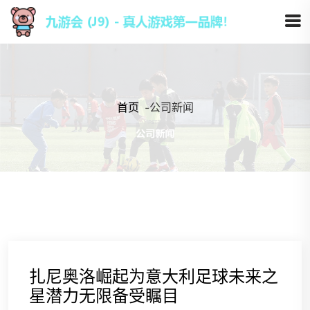
首页
-
公司新闻
扎尼奥洛崛起为意大利足球未来之
星潜力无限备受瞩目