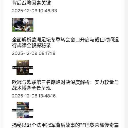
背后战略因素关键
2025-12-09 10:46:33
全面解析欧洲足坛冬季转会窗口开启与截止时间运
行规律全貌探秘录
2025-12-09 09:17:18
欧冠与欧联第三名巅峰对决深度解析：实力较量与
战术博弈全景呈现
2025-12-08 13:48:16
揭秘以21个法甲冠军背后故事的非巴黎荣耀传奇篇