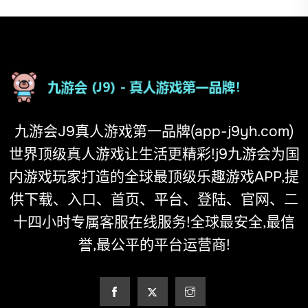
九游会J9真人游戏第一品牌(app-j9yh.com)
世界顶级真人游戏让生活更精彩!j9九游会为国
内游戏玩家打造的全球最顶级乐趣游戏APP,提
供下载、入口、首页、平台、登陆、官网、二
十四小时专属客服在线服务!全球最安全,最信
誉,最公平的平台运营商!