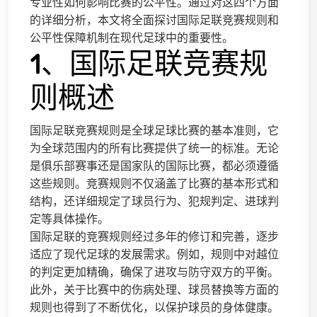
专业性如何影响比赛的公平性。通过对这四个方面
的详细分析，本文将全面探讨国际足联竞赛规则和
公平性保障机制在现代足球中的重要性。
1、国际足联竞赛规
则概述
国际足联竞赛规则是全球足球比赛的基本准则，它
为全球范围内的所有比赛提供了统一的标准。无论
是俱乐部赛事还是国家队的国际比赛，都必须遵循
这些规则。竞赛规则不仅涵盖了比赛的基本形式和
结构，还详细规定了球员行为、犯规判定、进球判
定等具体操作。
国际足联的竞赛规则经过多年的修订和完善，逐步
适应了现代足球的发展需求。例如，规则中对越位
的判定更加精确，确保了进攻与防守双方的平衡。
此外，关于比赛中的伤病处理、球员替换等方面的
规则也得到了不断优化，以保护球员的身体健康。