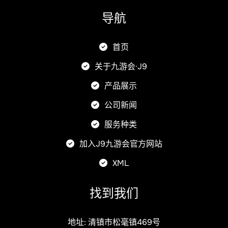
导航
首页
关于九游会·J9
产品展示
公司新闻
服务种类
加入J9九游会官方网站
XML
找到我们
地址: 清镇市松毫镇469号