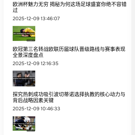
欧洲杯魅力无穷 揭秘为何这场足球盛宴你绝不容错
过
2025-12-09 13:46:07
欧冠第三名转战欧联历届球队晋级路线与赛事表现
全景深度盘点
2025-12-09 12:16:35
探究热刺成功吸引波切蒂诺选择执教的核心动力与
背后战略因素关键
2025-12-09 10:46:33