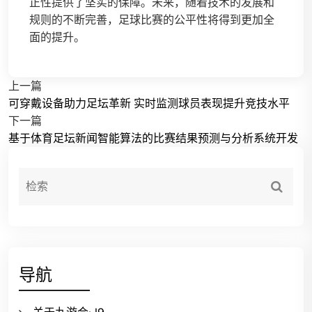
正性提供了坚实的保障。未来，随着技术的发展和
规则的不断完善，足球比赛的公平性将得到更加全
面的提升。
上一篇
可穿戴设备助力足坛革新 实时监测球员表现提升竞技水平
下一篇
基于体育足坛新闻智能算法的比赛结果预测与分析系统开发
导航