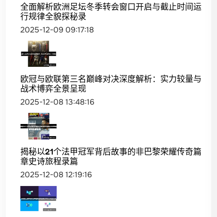
全面解析欧洲足坛冬季转会窗口开启与截止时间运
行规律全貌探秘录
2025-12-09 09:17:18
欧冠与欧联第三名巅峰对决深度解析：实力较量与
战术博弈全景呈现
2025-12-08 13:48:16
揭秘以21个法甲冠军背后故事的非巴黎荣耀传奇篇
章史诗旅程录篇
2025-12-08 12:19:16