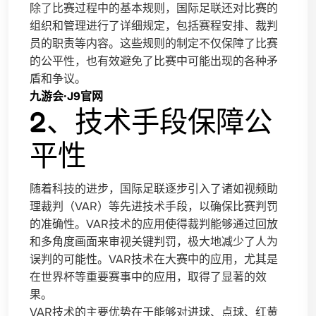
除了比赛过程中的基本规则，国际足联还对比赛的
组织和管理进行了详细规定，包括赛程安排、裁判
员的职责等内容。这些规则的制定不仅保障了比赛
的公平性，也有效避免了比赛中可能出现的各种矛
盾和争议。
九游会·J9官网
2、技术手段保障公
平性
随着科技的进步，国际足联逐步引入了诸如视频助
理裁判（VAR）等先进技术手段，以确保比赛判罚
的准确性。VAR技术的应用使得裁判能够通过回放
和多角度画面来审视关键判罚，极大地减少了人为
误判的可能性。VAR技术在大赛中的应用，尤其是
在世界杯等重要赛事中的应用，取得了显著的效
果。
VAR技术的主要优势在于能够对进球、点球、红黄