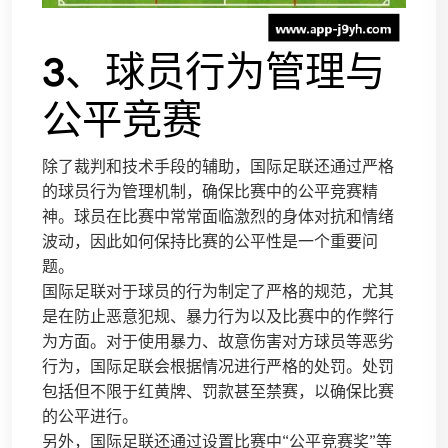
3、球员行为管理与
公平竞赛
除了裁判和技术手段的辅助，国际足联还通过严格
的球员行为管理机制，确保比赛中的公平竞赛精
神。球员在比赛中常常面临激烈的身体对抗和情绪
波动，因此如何保持比赛的公平性是一个重要问
题。
国际足联对于球员的行为制定了严格的规范，尤其
是在防止恶意犯规、暴力行为以及比赛中的作弊行
为方面。对于使用暴力、故意伤害对方球员等恶劣
行为，国际足联会根据情况进行严格的处罚。处罚
包括但不限于红黄牌、罚款甚至禁赛，以确保比赛
的公平进行。
另外，国际足联还通过设置比赛中“公平竞赛奖”等