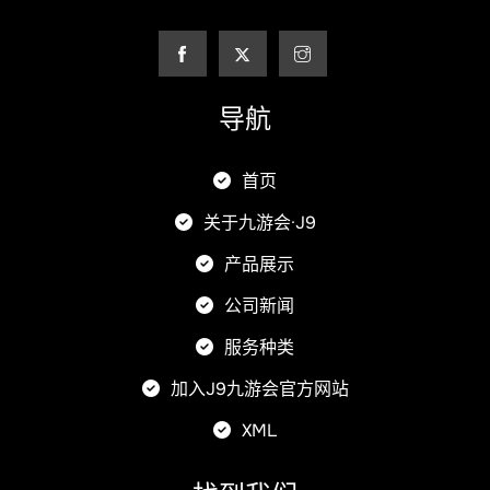
导航
首页
关于九游会·J9
产品展示
公司新闻
服务种类
加入J9九游会官方网站
XML