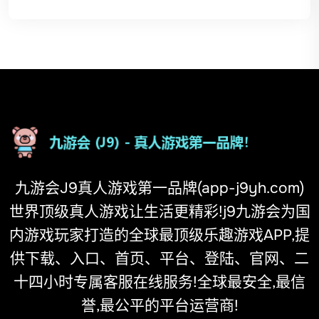
九游会J9真人游戏第一品牌(app-j9yh.com)
世界顶级真人游戏让生活更精彩!j9九游会为国
内游戏玩家打造的全球最顶级乐趣游戏APP,提
供下载、入口、首页、平台、登陆、官网、二
十四小时专属客服在线服务!全球最安全,最信
誉,最公平的平台运营商!