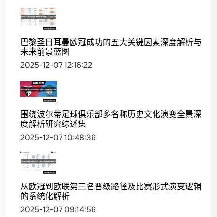
巴黎圣日耳曼欧冠成功的五大关键因素深度解析与
未来前景蓝图
2025-12-07 12:16:22
围绕波尔蒂足球俱乐部多名称历史文化演变全景深
度解析研究综述集
2025-12-07 10:48:36
从欧冠到欧联第三名晋级路径及比赛形式演变逻辑
的系统化解析
2025-12-07 09:14:56