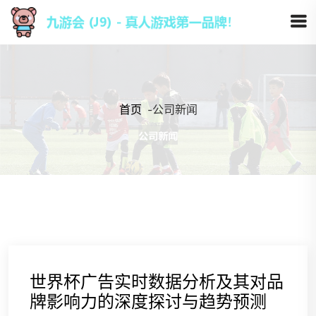
首页
-
公司新闻
世界杯广告实时数据分析及其对品
牌影响力的深度探讨与趋势预测