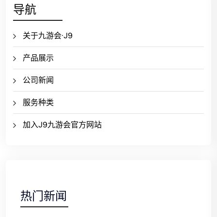
导航
关于九游会·J9
产品展示
公司新闻
服务种类
加入J9九游会官方网站
热门新闻